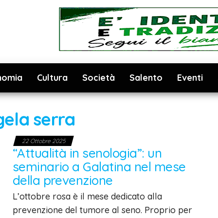
nomia
Cultura
Società
Salento
Eventi
ela serra
22 Ottobre 2025
“Attualità in senologia”: un
seminario a Galatina nel mese
della prevenzione
L’ottobre rosa è il mese dedicato alla
prevenzione del tumore al seno. Proprio per