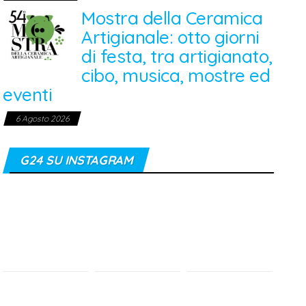
Mostra della Ceramica
Artigianale: otto giorni
di festa, tra artigianato,
cibo, musica, mostre ed
eventi
6 Agosto 2026
G24 SU INSTAGRAM