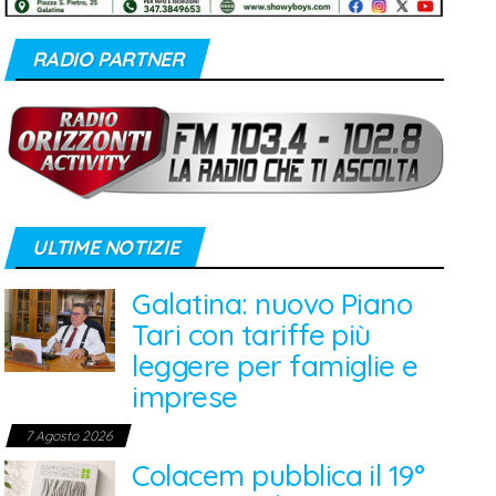
RADIO PARTNER
ULTIME NOTIZIE
Galatina: nuovo Piano
Tari con tariffe più
leggere per famiglie e
imprese
7 Agosto 2026
Colacem pubblica il 19°