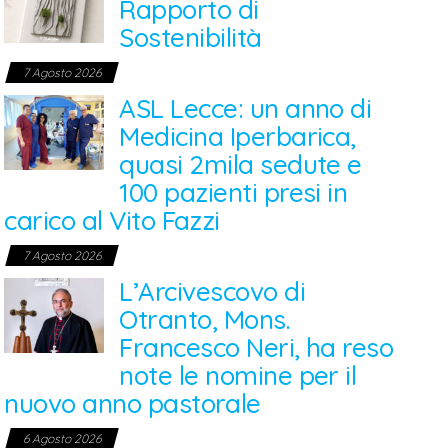
Rapporto di
Sostenibilità
7 Agosto 2026
ASL Lecce: un anno di
Medicina Iperbarica,
quasi 2mila sedute e
100 pazienti presi in
carico al Vito Fazzi
7 Agosto 2026
L’Arcivescovo di
Otranto, Mons.
Francesco Neri, ha reso
note le nomine per il
nuovo anno pastorale
6 Agosto 2026