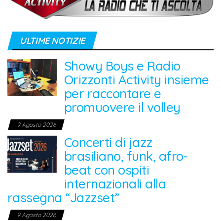
ULTIME NOTIZIE
Showy Boys e Radio
Orizzonti Activity insieme
per raccontare e
promuovere il volley
9 Agosto 2026
Concerti di jazz
brasiliano, funk, afro-
beat con ospiti
internazionali alla
rassegna “Jazzset”
9 Agosto 2026