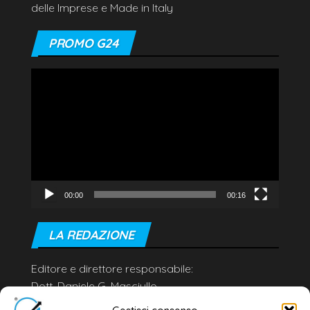
delle Imprese e Made in Italy
PROMO G24
Video
Player
00:00
00:16
LA REDAZIONE
Editore e direttore responsabile:
Dott. Daniele G. Masciullo
Email:
redazione@galatina24.it