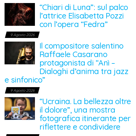
“Chiari di Luna”: sul palco
l’attrice Elisabetta Pozzi
con l’opera “Fedra”
9 Agosto 2026
Il compositore salentino
Raffaele Casarano
protagonista di “Anì –
Dialoghi d’anima tra jazz
e sinfonico”
9 Agosto 2026
“Ucraina. La bellezza oltre
il dolore”, una mostra
fotografica itinerante per
riflettere e condividere