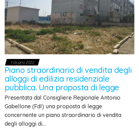
1 Giugno 2022
Piano straordinario di vendita degli
alloggi di edilizia residenziale
pubblica. Una proposta di legge
Presentata dal Consigliere Regionale Antonio
Gabellone (FdI) una proposta di legge
concernente un piano straordinario di vendita
degli alloggi di…