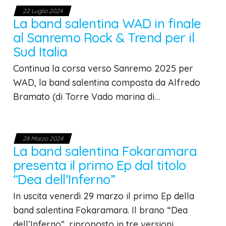
22 Luglio 2024
La band salentina WAD in finale
al Sanremo Rock & Trend per il
Sud Italia
Continua la corsa verso Sanremo 2025 per
WAD, la band salentina composta da Alfredo
Bramato (di Torre Vado marina di…
28 Marzo 2024
La band salentina Fokaramara
presenta il primo Ep dal titolo
“Dea dell’Inferno”
In uscita venerdì 29 marzo il primo Ep della
band salentina Fokaramara. Il brano “Dea
dell’Inferno”, riproposto in tre versioni…