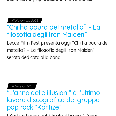
17 Novembre 2023
“Chi ha paura del metallo? – La
filosofia degli Iron Maiden”
Lecce Film Fest presenta oggi “Chi ha paura del
metallo? – La filosofia degli Iron Maiden”,
serata dedicata alla band…
11 Giugno 2023
“L’anno delle illusioni” è l’ultimo
lavoro discografico del gruppo
pop rock “Kartize”
I Kartize hanno pubblicato il brano “L’anno