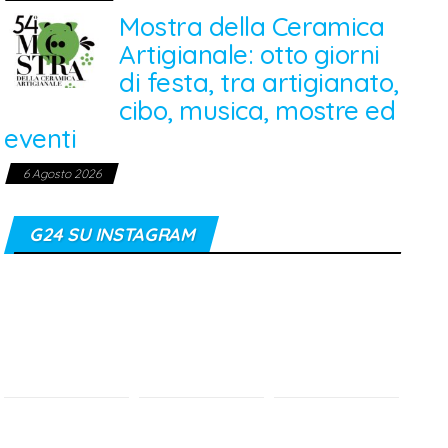
Mostra della Ceramica
Artigianale: otto giorni
di festa, tra artigianato,
cibo, musica, mostre ed
eventi
6 Agosto 2026
G24 SU INSTAGRAM