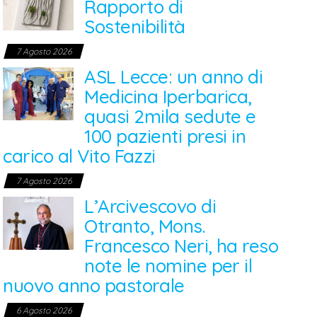
Rapporto di
Sostenibilità
7 Agosto 2026
ASL Lecce: un anno di
Medicina Iperbarica,
quasi 2mila sedute e
100 pazienti presi in
carico al Vito Fazzi
7 Agosto 2026
L’Arcivescovo di
Otranto, Mons.
Francesco Neri, ha reso
note le nomine per il
nuovo anno pastorale
6 Agosto 2026