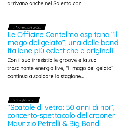
arrivano anche nel Salento con…
7 Novembre 2025
Le Officine Cantelmo ospitano “Il
mago del gelato”, una delle band
italiane più eclettiche e originali
Con il suo irresistibile groove e la sua
trascinante energia live, “Il mago del gelato”
continua a scaldare la stagione…
10 Luglio 2025
“Scatole di vetro: 50 anni di noi”,
concerto-spettacolo del crooner
Maurizio Petrelli & Big Band