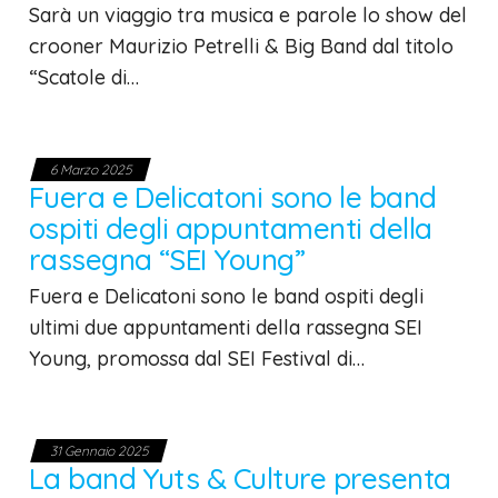
Sarà un viaggio tra musica e parole lo show del
crooner Maurizio Petrelli & Big Band dal titolo
“Scatole di…
6 Marzo 2025
Fuera e Delicatoni sono le band
ospiti degli appuntamenti della
rassegna “SEI Young”
Fuera e Delicatoni sono le band ospiti degli
ultimi due appuntamenti della rassegna SEI
Young, promossa dal SEI Festival di…
31 Gennaio 2025
La band Yuts & Culture presenta