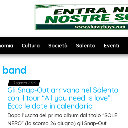
nomia
Cultura
Società
Salento
Eventi
:
band
3 Agosto 2026
Gli Snap-Out arrivano nel Salento
con il tour “All you need is love”.
Ecco le date in calendario
Dopo l’uscita del primo album dal titolo “SOLE
NERO” (lo scorso 26 giugno) gli Snap-Out