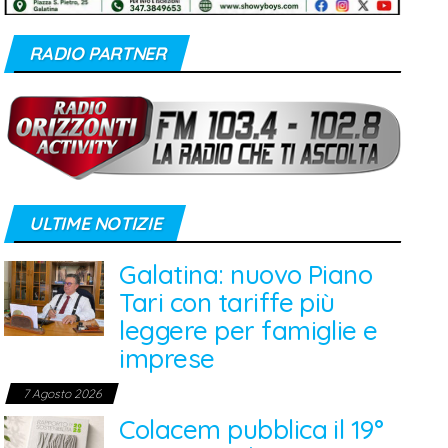
RADIO PARTNER
ULTIME NOTIZIE
Galatina: nuovo Piano
Tari con tariffe più
leggere per famiglie e
imprese
7 Agosto 2026
Colacem pubblica il 19°