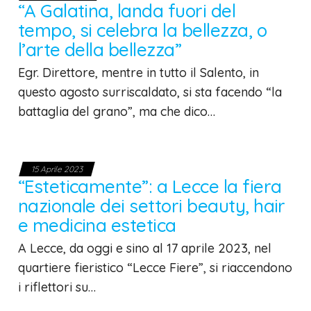
“A Galatina, landa fuori del
tempo, si celebra la bellezza, o
l’arte della bellezza”
Egr. Direttore, mentre in tutto il Salento, in
questo agosto surriscaldato, si sta facendo “la
battaglia del grano”, ma che dico…
15 Aprile 2023
“Esteticamente”: a Lecce la fiera
nazionale dei settori beauty, hair
e medicina estetica
A Lecce, da oggi e sino al 17 aprile 2023, nel
quartiere fieristico “Lecce Fiere”, si riaccendono
i riflettori su…