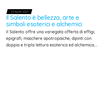
23 Aprile 2021
Il Salento è bellezza, arte e
simboli esoterici e alchemici
Il Salento offre una variegata offerta di effigi,
epigrafi, maschere apotropaiche, dipinti con
doppia e tripla lettura esoterica ed alchemica.…