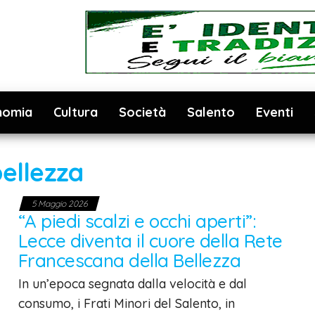
nomia
Cultura
Società
Salento
Eventi
ellezza
5 Maggio 2026
“A piedi scalzi e occhi aperti”:
Lecce diventa il cuore della Rete
Francescana della Bellezza
In un’epoca segnata dalla velocità e dal
consumo, i Frati Minori del Salento, in