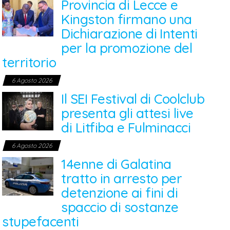
Provincia di Lecce e
Kingston firmano una
Dichiarazione di Intenti
per la promozione del
territorio
6 Agosto 2026
Il SEI Festival di Coolclub
presenta gli attesi live
di Litfiba e Fulminacci
6 Agosto 2026
14enne di Galatina
tratto in arresto per
detenzione ai fini di
spaccio di sostanze
stupefacenti