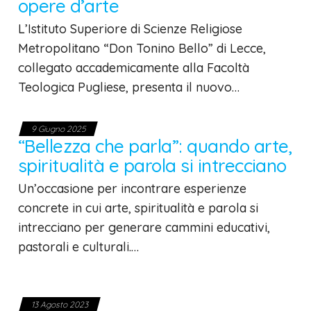
opere d’arte
L’Istituto Superiore di Scienze Religiose
Metropolitano “Don Tonino Bello” di Lecce,
collegato accademicamente alla Facoltà
Teologica Pugliese, presenta il nuovo…
9 Giugno 2025
“Bellezza che parla”: quando arte,
spiritualità e parola si intrecciano
Un’occasione per incontrare esperienze
concrete in cui arte, spiritualità e parola si
intrecciano per generare cammini educativi,
pastorali e culturali.…
13 Agosto 2023