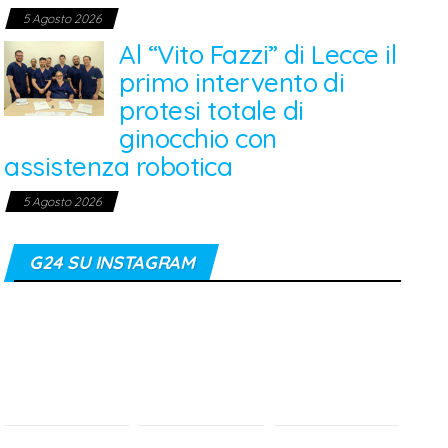
5 Agosto 2026
Al “Vito Fazzi” di Lecce il
primo intervento di
protesi totale di
ginocchio con
assistenza robotica
5 Agosto 2026
G24 SU INSTAGRAM