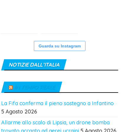
Guarda su Instagram
NOTIZIE DALL’ITALIA
IN TEMPO REALE
La Fifa conferma il pieno sostegno a Infantino
5 Agosto 2026
Allarme allo scalo di Lipsia, un drone bomba
trovato accanto ad aerei ucraini
5 Agosto 2026