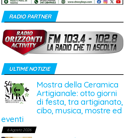
RADIO PARTNER
ULTIME NOTIZIE
Mostra della Ceramica
Artigianale: otto giorni
di festa, tra artigianato,
cibo, musica, mostre ed
eventi
6 Agosto 2026