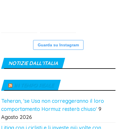
Guarda su Instagram
NOTIZIE DALL’ITALIA
IN TEMPO REALE
Teheran, 'se Usa non correggeranno il loro
comportamento Hormuz resterà chiuso'
9
Agosto 2026
Litiga con i ciclisti e li investe più volte con