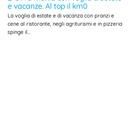
e vacanze. Al top il km0
La voglia di estate e di vacanza con pranzi e
cene al ristorante, negli agriturismi e in pizzeria
spinge il…