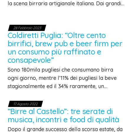
la scena birraria artigianale italiana. Dai grandi…
28 Febbraio 2023
Coldiretti Puglia: “Oltre cento
birrifici, brew pub e beer firm per
un consumo più raffinato e
consapevole”
Sono 180mila pugliesi che consumano birra
ogni giorno, mentre l’11% dei pugliesi la beve
stagionalmente ed il 34% raramente, un…
17 Agosto 2022
“Birre al Castello”: tre serate di
musica, incontri e food di qualità
Dopo il grande successo della scorsa estate, da