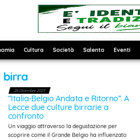
nomia
Cultura
Società
Salento
Eventi
:
birra
26 Dicembre 2023
“Italia-Belgio Andata e Ritorno”. A
Lecce due culture birrarie a
confronto
Un viaggio attraverso la degustazione per
scoprire come il Grande Belgio ha influenzato