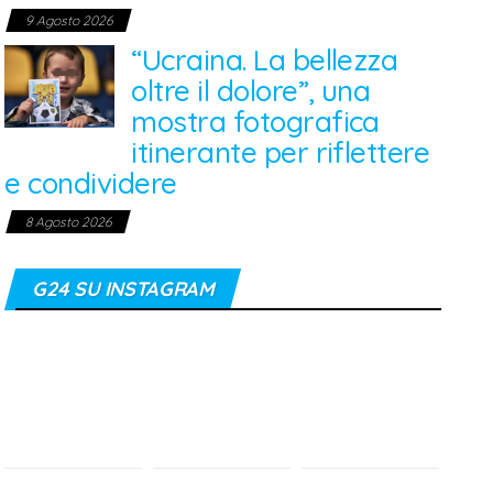
9 Agosto 2026
“Ucraina. La bellezza
oltre il dolore”, una
mostra fotografica
itinerante per riflettere
e condividere
8 Agosto 2026
G24 SU INSTAGRAM