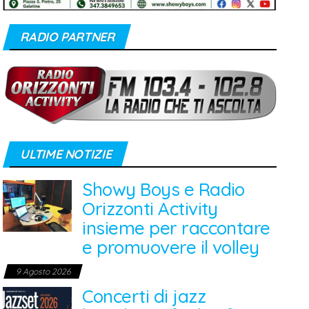
RADIO PARTNER
ULTIME NOTIZIE
Showy Boys e Radio
Orizzonti Activity
insieme per raccontare
e promuovere il volley
9 Agosto 2026
Concerti di jazz