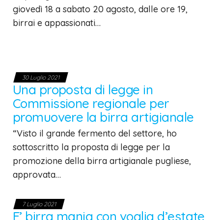
giovedì 18 a sabato 20 agosto, dalle ore 19,
birrai e appassionati…
30 Luglio 2021
Una proposta di legge in
Commissione regionale per
promuovere la birra artigianale
“Visto il grande fermento del settore, ho
sottoscritto la proposta di legge per la
promozione della birra artigianale pugliese,
approvata…
7 Luglio 2021
E’ birra mania con voglia d’estate