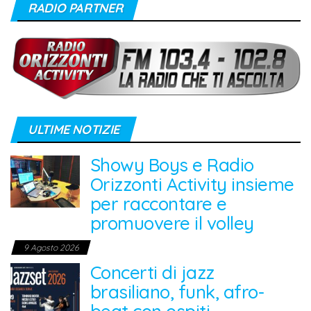
RADIO PARTNER
ULTIME NOTIZIE
Showy Boys e Radio
Orizzonti Activity insieme
per raccontare e
promuovere il volley
9 Agosto 2026
Concerti di jazz
brasiliano, funk, afro-