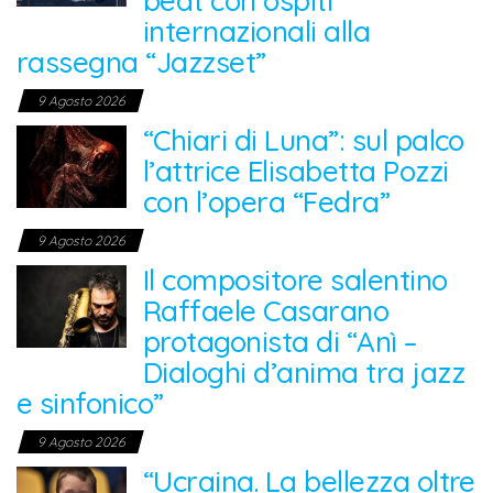
beat con ospiti
internazionali alla
rassegna “Jazzset”
9 Agosto 2026
“Chiari di Luna”: sul palco
l’attrice Elisabetta Pozzi
con l’opera “Fedra”
9 Agosto 2026
Il compositore salentino
Raffaele Casarano
protagonista di “Anì –
Dialoghi d’anima tra jazz
e sinfonico”
9 Agosto 2026
“Ucraina. La bellezza oltre