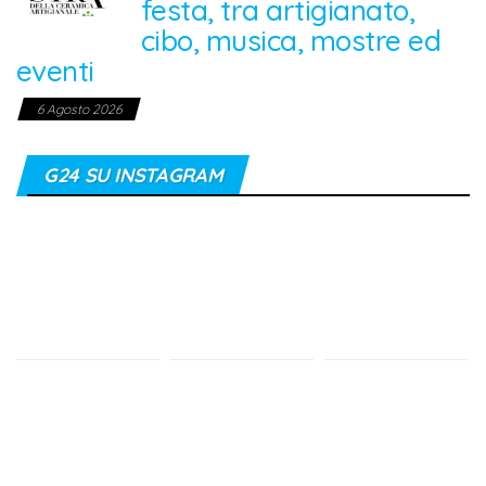
festa, tra artigianato,
cibo, musica, mostre ed
eventi
6 Agosto 2026
G24 SU INSTAGRAM