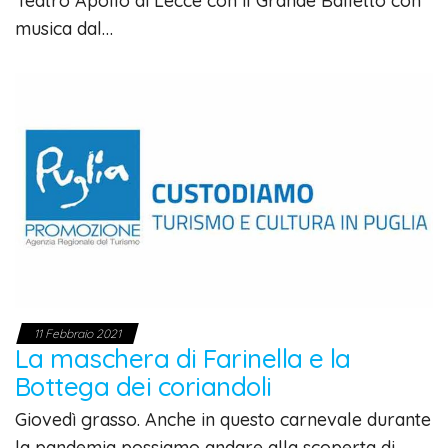
Teatro Apollo di Lecce con il Grande Balletto con
musica dal…
11 Febbraio 2021
La maschera di Farinella e la
Bottega dei coriandoli
Giovedì grasso. Anche in questo carnevale durante
la pandemia possiamo andare alla scoperta di