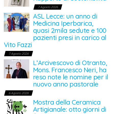
7 Agosto 2026
ASL Lecce: un anno di
Medicina Iperbarica,
quasi 2mila sedute e 100
pazienti presi in carico al
Vito Fazzi
7 Agosto 2026
L’Arcivescovo di Otranto,
Mons. Francesco Neri, ha
reso note le nomine per il
nuovo anno pastorale
6 Agosto 2026
Mostra della Ceramica
Artigianale: otto giorni di