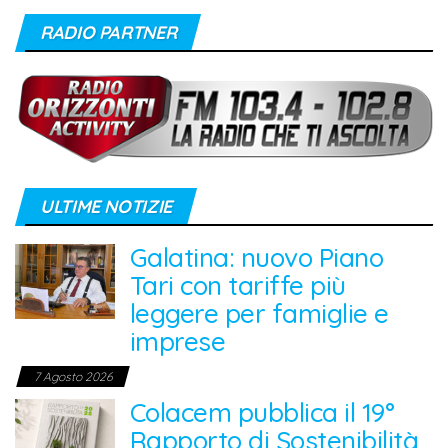
RADIO PARTNER
ULTIME NOTIZIE
Galatina: nuovo Piano
Tari con tariffe più
leggere per famiglie e
imprese
7 Agosto 2026
Colacem pubblica il 19°
Rapporto di Sostenibilità