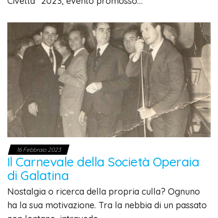
Civetta” 2023, evento promosso…
16 Febbraio 2023
Il Carnevale della Società Operaia
di Galatina
Nostalgia o ricerca della propria culla? Ognuno
ha la sua motivazione. Tra la nebbia di un passato