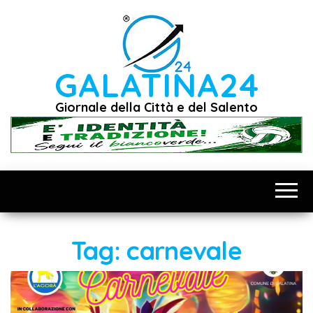
Vai
al
contenuto
GALATINA24
Giornale della Città e del Salento
Tag:
carnevale