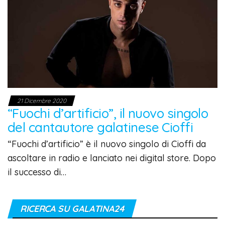
21 Dicembre 2020
“Fuochi d’artificio”, il nuovo singolo
del cantautore galatinese Cioffi
“Fuochi d’artificio” è il nuovo singolo di Cioffi da
ascoltare in radio e lanciato nei digital store. Dopo
il successo di…
RICERCA SU GALATINA24