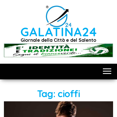
Vai
al
contenuto
GALATINA24
Giornale della Città e del Salento
Tag:
cioffi