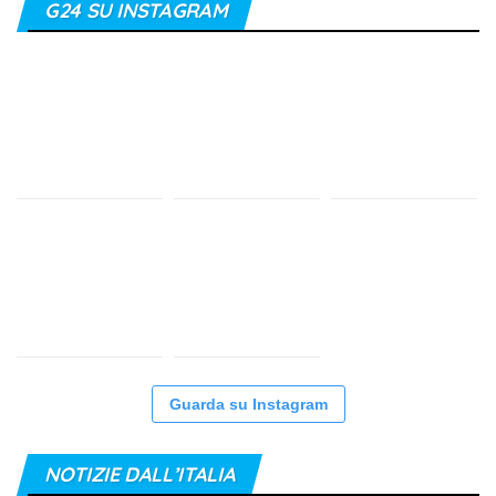
G24 SU INSTAGRAM
Guarda su Instagram
NOTIZIE DALL’ITALIA