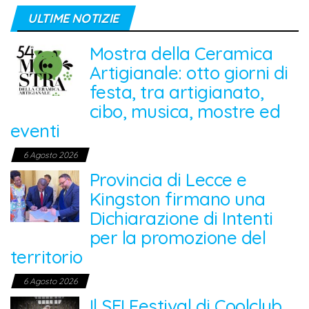
ULTIME NOTIZIE
Mostra della Ceramica
Artigianale: otto giorni di
festa, tra artigianato,
cibo, musica, mostre ed
eventi
6 Agosto 2026
Provincia di Lecce e
Kingston firmano una
Dichiarazione di Intenti
per la promozione del
territorio
6 Agosto 2026
Il SEI Festival di Coolclub