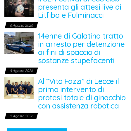
presenta gli attesi live di
Litfiba e Fulminacci
6 Agosto 2026
14enne di Galatina tratto
in arresto per detenzione
ai fini di spaccio di
sostanze stupefacenti
5 Agosto 2026
Al “Vito Fazzi” di Lecce il
primo intervento di
protesi totale di ginocchio
con assistenza robotica
5 Agosto 2026