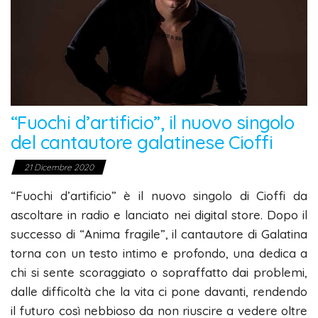
“Fuochi d’artificio”, il nuovo singolo
del cantautore galatinese Cioffi
21 Dicembre 2020
“Fuochi d’artificio” è il nuovo singolo di Cioffi da
ascoltare in radio e lanciato nei digital store. Dopo il
successo di “Anima fragile”, il cantautore di Galatina
torna con un testo intimo e profondo, una dedica a
chi si sente scoraggiato o sopraffatto dai problemi,
dalle difficoltà che la vita ci pone davanti, rendendo
il futuro così nebbioso da non riuscire a vedere oltre