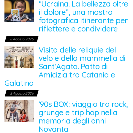
“Ucraina. La bellezza oltre
il dolore”, una mostra
fotografica itinerante per
riflettere e condividere
8 Agosto 2026
Visita delle reliquie del
velo e della mammella di
Sant’Agata. Patto di
Amicizia tra Catania e
Galatina
8 Agosto 2026
’90s BOX: viaggio tra rock,
grunge e trip hop nella
memoria degli anni
Novanta