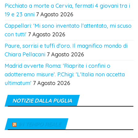
Picchiato a morte a Cervia, fermati 4 giovani tra i
19 e 23 anni
7 Agosto 2026
Cappellari: 'Mi sono inventato l'attentato, mi scuso
con tutti'
7 Agosto 2026
Paure, sorrisi e tuffi d'oro. Il magnifico mondo di
Chiara Pellacani
7 Agosto 2026
Madrid avverte Roma: 'Riaprite i confini o
adotteremo misure'. P.Chigi: 'L'Italia non accetta
ultimatum'
7 Agosto 2026
NOTIZIE DALLA PUGLIA
IN TEMPO REALE