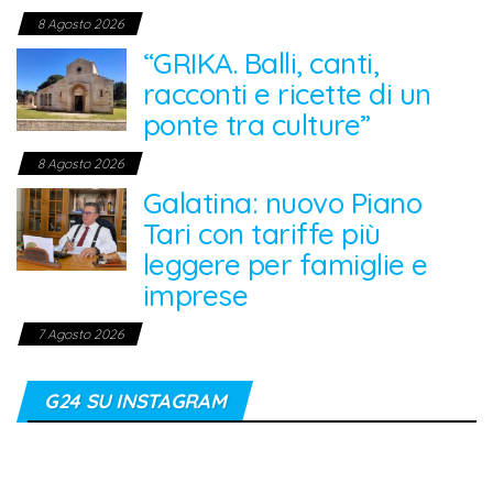
8 Agosto 2026
“GRIKA. Balli, canti,
racconti e ricette di un
ponte tra culture”
8 Agosto 2026
Galatina: nuovo Piano
Tari con tariffe più
leggere per famiglie e
imprese
7 Agosto 2026
G24 SU INSTAGRAM