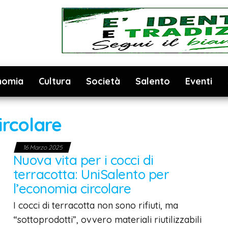
nomia
Cultura
Società
Salento
Eventi
ircolare
16 Marzo 2025
Nuova vita per i cocci di
terracotta: UniSalento per
l’economia circolare
I cocci di terracotta non sono rifiuti, ma
“sottoprodotti”, ovvero materiali riutilizzabili