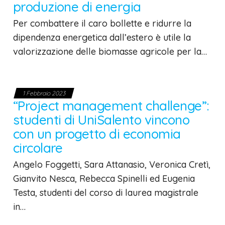
produzione di energia
Per combattere il caro bollette e ridurre la
dipendenza energetica dall’estero è utile la
valorizzazione delle biomasse agricole per la…
1 Febbraio 2023
“Project management challenge”:
studenti di UniSalento vincono
con un progetto di economia
circolare
Angelo Foggetti, Sara Attanasio, Veronica Cretì,
Gianvito Nesca, Rebecca Spinelli ed Eugenia
Testa, studenti del corso di laurea magistrale
in…