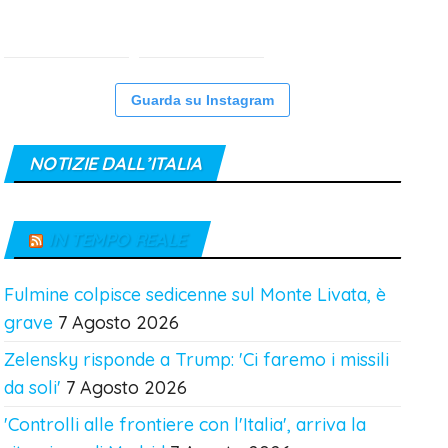
Guarda su Instagram
NOTIZIE DALL’ITALIA
IN TEMPO REALE
Fulmine colpisce sedicenne sul Monte Livata, è
grave
7 Agosto 2026
Zelensky risponde a Trump: 'Ci faremo i missili
da soli'
7 Agosto 2026
'Controlli alle frontiere con l'Italia', arriva la