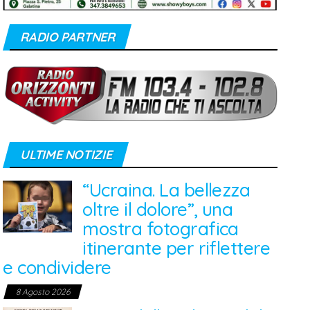
RADIO PARTNER
ULTIME NOTIZIE
“Ucraina. La bellezza
oltre il dolore”, una
mostra fotografica
itinerante per riflettere
e condividere
8 Agosto 2026