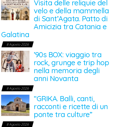
Visita delle reliquie del
velo e della mammella
di Sant’Agata. Patto di
Amicizia tra Catania e
Galatina
8 Agosto 2026
’90s BOX: viaggio tra
rock, grunge e trip hop
nella memoria degli
anni Novanta
8 Agosto 2026
“GRIKA. Balli, canti,
racconti e ricette di un
ponte tra culture”
8 Agosto 2026