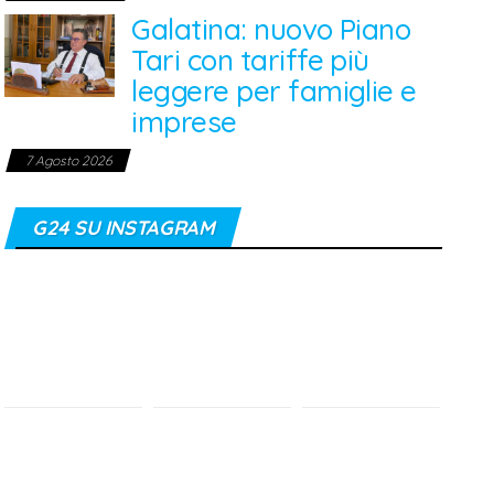
Galatina: nuovo Piano
Tari con tariffe più
leggere per famiglie e
imprese
7 Agosto 2026
G24 SU INSTAGRAM