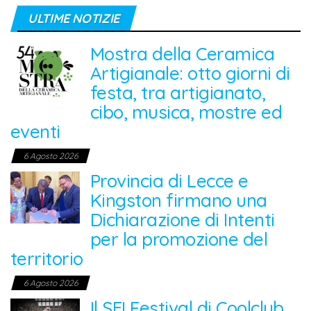
ULTIME NOTIZIE
Mostra della Ceramica
Artigianale: otto giorni di
festa, tra artigianato,
cibo, musica, mostre ed
eventi
6 Agosto 2026
Provincia di Lecce e
Kingston firmano una
Dichiarazione di Intenti
per la promozione del
territorio
6 Agosto 2026
Il SEI Festival di Coolclub