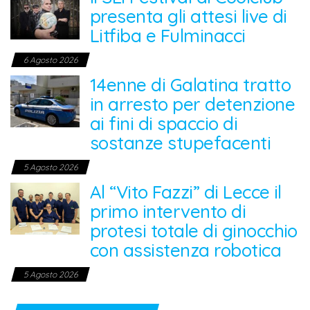
presenta gli attesi live di
Litfiba e Fulminacci
6 Agosto 2026
14enne di Galatina tratto
in arresto per detenzione
ai fini di spaccio di
sostanze stupefacenti
5 Agosto 2026
Al “Vito Fazzi” di Lecce il
primo intervento di
protesi totale di ginocchio
con assistenza robotica
5 Agosto 2026