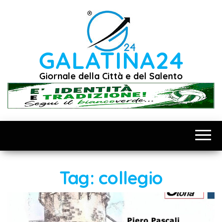
Vai
al
contenuto
GALATINA24
Giornale della Città e del Salento
Tag:
collegio