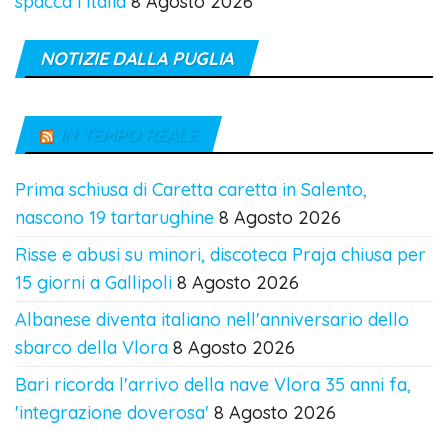
spacca l'Italia
8 Agosto 2026
NOTIZIE DALLA PUGLIA
IN TEMPO REALE
Prima schiusa di Caretta caretta in Salento,
nascono 19 tartarughine
8 Agosto 2026
Risse e abusi su minori, discoteca Praja chiusa per
15 giorni a Gallipoli
8 Agosto 2026
Albanese diventa italiano nell'anniversario dello
sbarco della Vlora
8 Agosto 2026
Bari ricorda l'arrivo della nave Vlora 35 anni fa,
'integrazione doverosa'
8 Agosto 2026