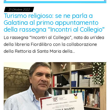
21 Ottobre 2022
Turismo religioso: se ne parla a
Galatina al primo appuntamento
della rassegna “Incontri al Collegio”
La rassegna “Incontri al Collegio”, nata da un’idea
della libreria Fiordilibro con la collaborazione
della Rettoria di Santa Maria della…