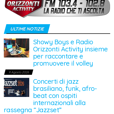
ULTIME NOTIZIE
Showy Boys e Radio
Orizzonti Activity insieme
per raccontare e
promuovere il volley
9 Agosto 2026
Concerti di jazz
brasiliano, funk, afro-
beat con ospiti
internazionali alla
rassegna “Jazzset”