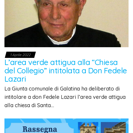
1 Aprile 2022
L’area verde attigua alla “Chiesa
del Collegio” intitolata a Don Fedele
Lazari
La Giunta comunale di Galatina ha deliberato di
intitolare a don Fedele Lazari l’area verde attigua
alla chiesa di Santa…