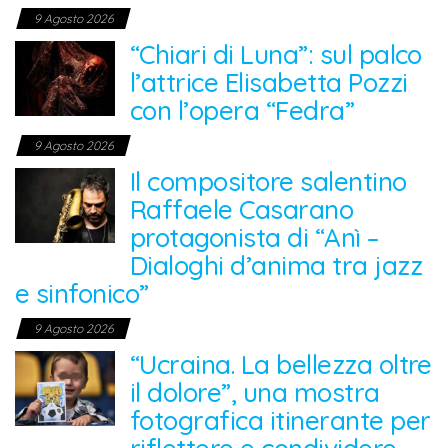
9 Agosto 2026
“Chiari di Luna”: sul palco
l’attrice Elisabetta Pozzi
con l’opera “Fedra”
9 Agosto 2026
Il compositore salentino
Raffaele Casarano
protagonista di “Anì –
Dialoghi d’anima tra jazz
e sinfonico”
9 Agosto 2026
“Ucraina. La bellezza oltre
il dolore”, una mostra
fotografica itinerante per