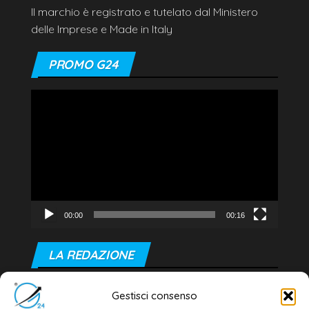
Il marchio è registrato e tutelato dal Ministero
delle Imprese e Made in Italy
PROMO G24
Video
Player
00:00
00:16
LA REDAZIONE
Editore e direttore responsabile:
Gestisci consenso
Dott. Daniele G. Masciullo