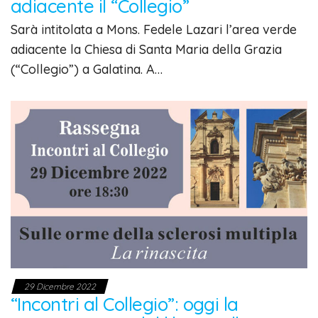
adiacente il “Collegio”
Sarà intitolata a Mons. Fedele Lazari l’area verde
adiacente la Chiesa di Santa Maria della Grazia
(“Collegio”) a Galatina. A…
29 Dicembre 2022
“Incontri al Collegio”: oggi la