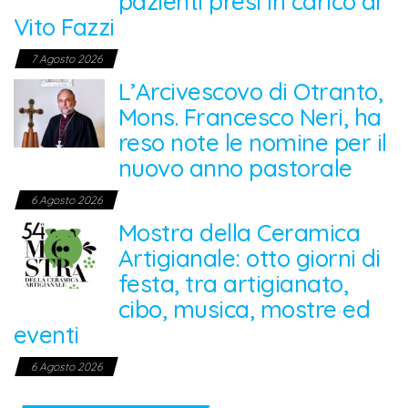
pazienti presi in carico al
Vito Fazzi
7 Agosto 2026
L’Arcivescovo di Otranto,
Mons. Francesco Neri, ha
reso note le nomine per il
nuovo anno pastorale
6 Agosto 2026
Mostra della Ceramica
Artigianale: otto giorni di
festa, tra artigianato,
cibo, musica, mostre ed
eventi
6 Agosto 2026