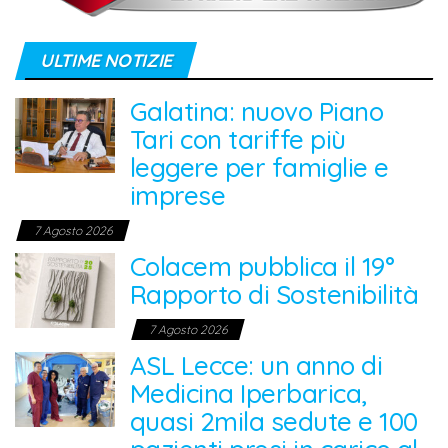
ULTIME NOTIZIE
Galatina: nuovo Piano
Tari con tariffe più
leggere per famiglie e
imprese
7 Agosto 2026
Colacem pubblica il 19°
Rapporto di Sostenibilità
7 Agosto 2026
ASL Lecce: un anno di
Medicina Iperbarica,
quasi 2mila sedute e 100