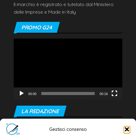
Il marchio è registrato e tutelato dal Ministero
delle Imprese e Made in Italy
PROMO G24
Video
Player
00:00
00:16
LA REDAZIONE
Editore e direttore responsabile:
Gestisci consenso
Dott. Daniele G. Masciullo