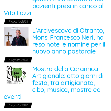
pazienti presi in carico al
Vito Fazzi
7 Agosto 2026
L’Arcivescovo di Otranto,
Mons. Francesco Neri, ha
reso note le nomine per il
nuovo anno pastorale
6 Agosto 2026
Mostra della Ceramica
Artigianale: otto giorni di
festa, tra artigianato,
cibo, musica, mostre ed
eventi
6 Agosto 2026