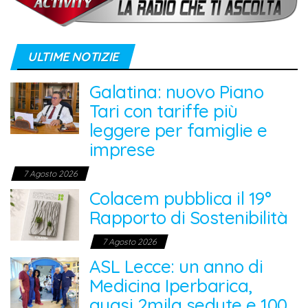
ULTIME NOTIZIE
Galatina: nuovo Piano
Tari con tariffe più
leggere per famiglie e
imprese
7 Agosto 2026
Colacem pubblica il 19°
Rapporto di Sostenibilità
7 Agosto 2026
ASL Lecce: un anno di
Medicina Iperbarica,
quasi 2mila sedute e 100