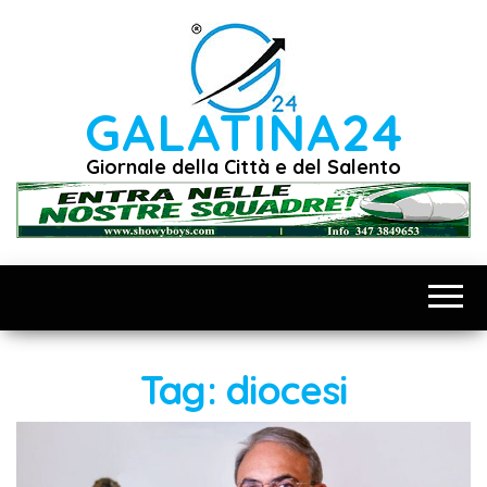
Vai
al
contenuto
GALATINA24
Giornale della Città e del Salento
Tag:
diocesi