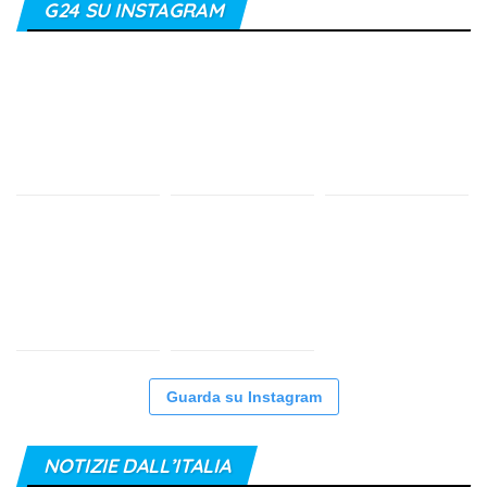
G24 SU INSTAGRAM
Guarda su Instagram
NOTIZIE DALL’ITALIA