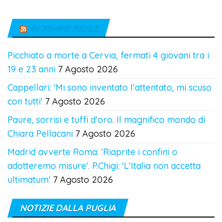
IN TEMPO REALE
Picchiato a morte a Cervia, fermati 4 giovani tra i
19 e 23 anni
7 Agosto 2026
Cappellari: 'Mi sono inventato l'attentato, mi scuso
con tutti'
7 Agosto 2026
Paure, sorrisi e tuffi d'oro. Il magnifico mondo di
Chiara Pellacani
7 Agosto 2026
Madrid avverte Roma: 'Riaprite i confini o
adotteremo misure'. P.Chigi: 'L'Italia non accetta
ultimatum'
7 Agosto 2026
NOTIZIE DALLA PUGLIA