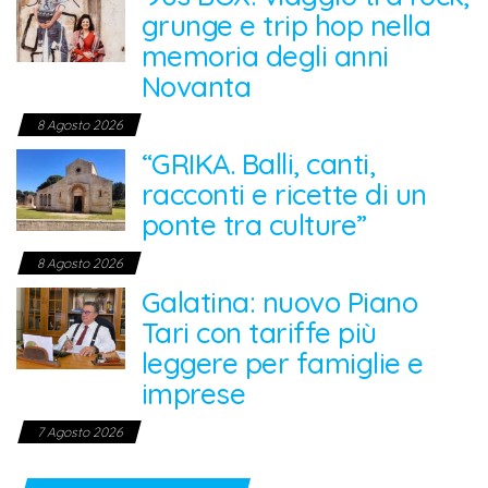
grunge e trip hop nella
memoria degli anni
Novanta
8 Agosto 2026
“GRIKA. Balli, canti,
racconti e ricette di un
ponte tra culture”
8 Agosto 2026
Galatina: nuovo Piano
Tari con tariffe più
leggere per famiglie e
imprese
7 Agosto 2026