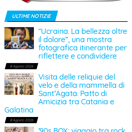
ULTIME NOTIZIE
“Ucraina. La bellezza oltre
il dolore”, una mostra
fotografica itinerante per
riflettere e condividere
8 Agosto 2026
Visita delle reliquie del
velo e della mammella di
Sant’Agata. Patto di
Amicizia tra Catania e
Galatina
8 Agosto 2026
’90s BOX: viaggio tra rock,