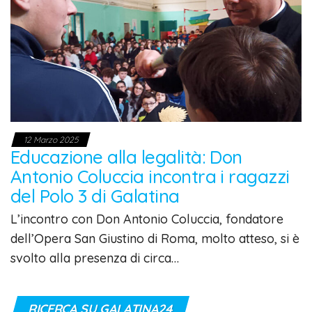
12 Marzo 2025
Educazione alla legalità: Don
Antonio Coluccia incontra i ragazzi
del Polo 3 di Galatina
L’incontro con Don Antonio Coluccia, fondatore
dell’Opera San Giustino di Roma, molto atteso, si è
svolto alla presenza di circa…
RICERCA SU GALATINA24