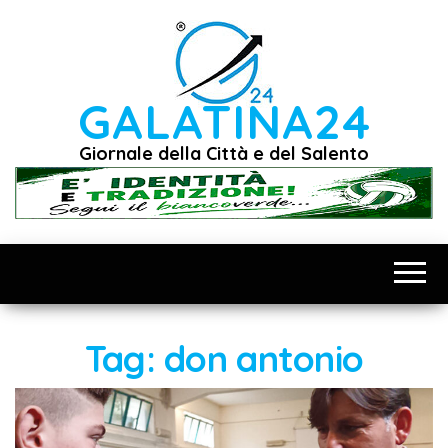
Vai
al
contenuto
GALATINA24
Giornale della Città e del Salento
Tag:
don antonio