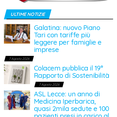
ULTIME NOTIZIE
Galatina: nuovo Piano
Tari con tariffe più
leggere per famiglie e
imprese
7 Agosto 2026
Colacem pubblica il 19°
Rapporto di Sostenibilità
7 Agosto 2026
ASL Lecce: un anno di
Medicina Iperbarica,
quasi 2mila sedute e 100
pazienti presi in carico al