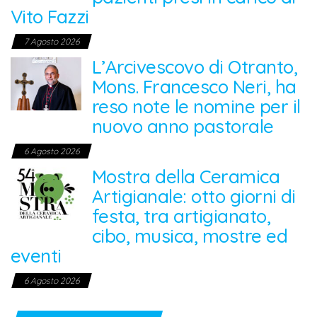
Vito Fazzi
7 Agosto 2026
L’Arcivescovo di Otranto,
Mons. Francesco Neri, ha
reso note le nomine per il
nuovo anno pastorale
6 Agosto 2026
Mostra della Ceramica
Artigianale: otto giorni di
festa, tra artigianato,
cibo, musica, mostre ed
eventi
6 Agosto 2026