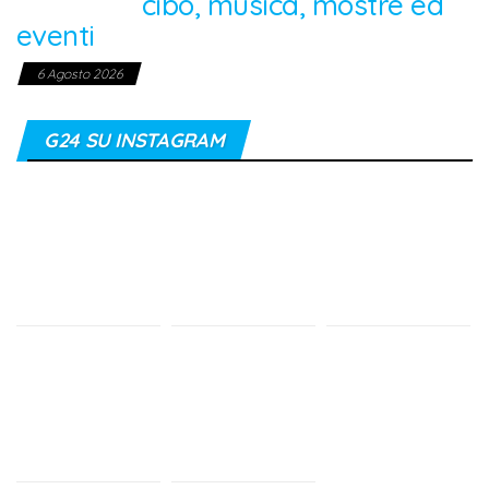
cibo, musica, mostre ed
eventi
6 Agosto 2026
G24 SU INSTAGRAM