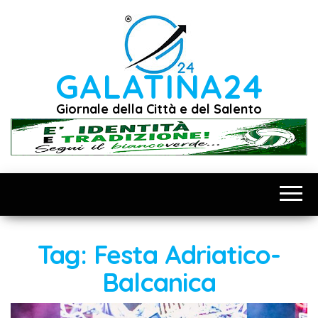
Vai
al
contenuto
GALATINA24
Giornale della Città e del Salento
Tag:
Festa Adriatico-
Balcanica