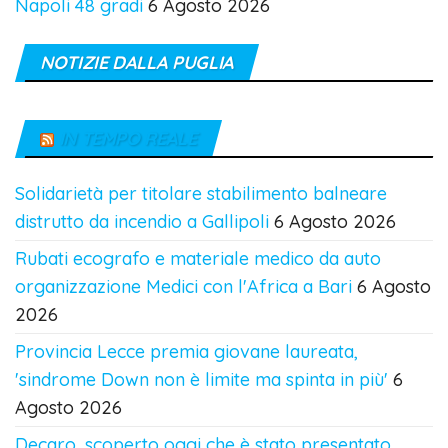
Napoli 48 gradi
6 Agosto 2026
NOTIZIE DALLA PUGLIA
IN TEMPO REALE
Solidarietà per titolare stabilimento balneare
distrutto da incendio a Gallipoli
6 Agosto 2026
Rubati ecografo e materiale medico da auto
organizzazione Medici con l'Africa a Bari
6 Agosto
2026
Provincia Lecce premia giovane laureata,
'sindrome Down non è limite ma spinta in più'
6
Agosto 2026
Decaro, scoperto oggi che è stato presentato