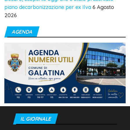
piano decarbonizzazione per ex Ilva
6 Agosto
2026
AGENDA
IL GIORNALE