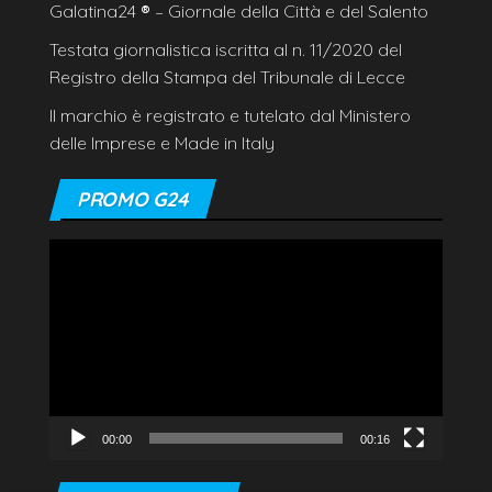
Galatina24
®
– Giornale della Città e del Salento
Testata giornalistica iscritta al n. 11/2020 del
Registro della Stampa del Tribunale di Lecce
Il marchio è registrato e tutelato dal Ministero
delle Imprese e Made in Italy
PROMO G24
Video
Player
00:00
00:16