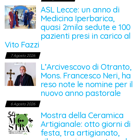
ASL Lecce: un anno di
Medicina Iperbarica,
quasi 2mila sedute e 100
pazienti presi in carico al
Vito Fazzi
7 Agosto 2026
L’Arcivescovo di Otranto,
Mons. Francesco Neri, ha
reso note le nomine per il
nuovo anno pastorale
6 Agosto 2026
Mostra della Ceramica
Artigianale: otto giorni di
festa, tra artigianato,