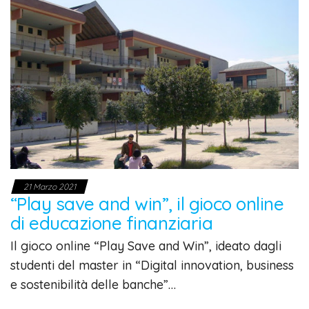
21 Marzo 2021
“Play save and win”, il gioco online
di educazione finanziaria
Il gioco online “Play Save and Win”, ideato dagli
studenti del master in “Digital innovation, business
e sostenibilità delle banche”…