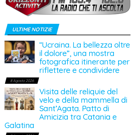
ULTIME NOTIZIE
“Ucraina. La bellezza oltre
il dolore”, una mostra
fotografica itinerante per
riflettere e condividere
8 Agosto 2026
Visita delle reliquie del
velo e della mammella di
Sant’Agata. Patto di
Amicizia tra Catania e
Galatina