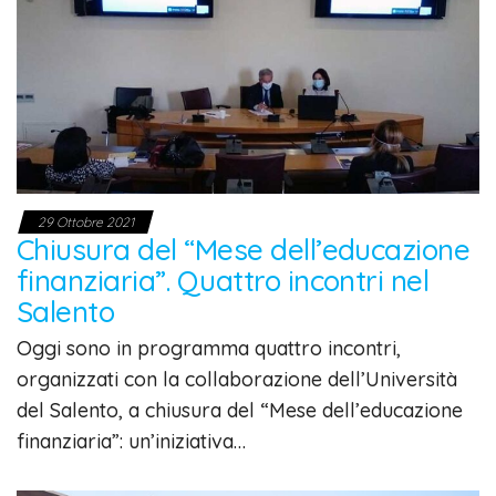
29 Ottobre 2021
Chiusura del “Mese dell’educazione
finanziaria”. Quattro incontri nel
Salento
Oggi sono in programma quattro incontri,
organizzati con la collaborazione dell’Università
del Salento, a chiusura del “Mese dell’educazione
finanziaria”: un’iniziativa…