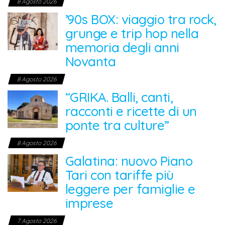
8 Agosto 2026
’90s BOX: viaggio tra rock,
grunge e trip hop nella
memoria degli anni
Novanta
8 Agosto 2026
“GRIKA. Balli, canti,
racconti e ricette di un
ponte tra culture”
8 Agosto 2026
Galatina: nuovo Piano
Tari con tariffe più
leggere per famiglie e
imprese
7 Agosto 2026