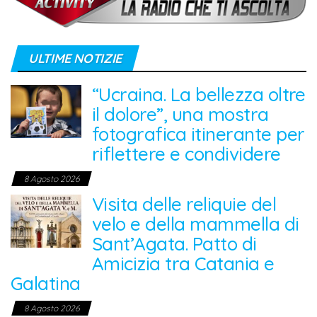
ULTIME NOTIZIE
“Ucraina. La bellezza oltre
il dolore”, una mostra
fotografica itinerante per
riflettere e condividere
8 Agosto 2026
Visita delle reliquie del
velo e della mammella di
Sant’Agata. Patto di
Amicizia tra Catania e
Galatina
8 Agosto 2026