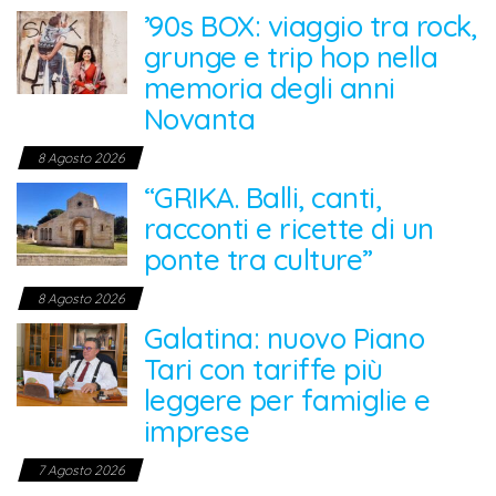
’90s BOX: viaggio tra rock,
grunge e trip hop nella
memoria degli anni
Novanta
8 Agosto 2026
“GRIKA. Balli, canti,
racconti e ricette di un
ponte tra culture”
8 Agosto 2026
Galatina: nuovo Piano
Tari con tariffe più
leggere per famiglie e
imprese
7 Agosto 2026