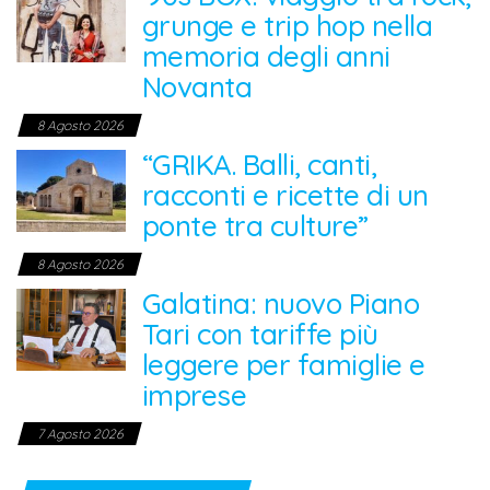
grunge e trip hop nella
memoria degli anni
Novanta
8 Agosto 2026
“GRIKA. Balli, canti,
racconti e ricette di un
ponte tra culture”
8 Agosto 2026
Galatina: nuovo Piano
Tari con tariffe più
leggere per famiglie e
imprese
7 Agosto 2026