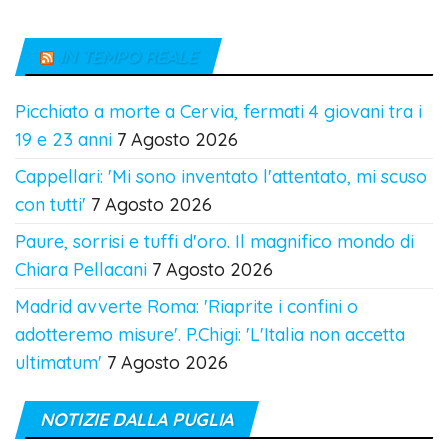
IN TEMPO REALE
Picchiato a morte a Cervia, fermati 4 giovani tra i
19 e 23 anni
7 Agosto 2026
Cappellari: 'Mi sono inventato l'attentato, mi scuso
con tutti'
7 Agosto 2026
Paure, sorrisi e tuffi d'oro. Il magnifico mondo di
Chiara Pellacani
7 Agosto 2026
Madrid avverte Roma: 'Riaprite i confini o
adotteremo misure'. P.Chigi: 'L'Italia non accetta
ultimatum'
7 Agosto 2026
NOTIZIE DALLA PUGLIA