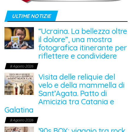
ULTIME NOTIZIE
“Ucraina. La bellezza oltre
il dolore”, una mostra
fotografica itinerante per
riflettere e condividere
8 Agosto 2026
Visita delle reliquie del
velo e della mammella di
Sant’Agata. Patto di
Amicizia tra Catania e
Galatina
8 Agosto 2026
’90s BOX: viaggio tra rock,