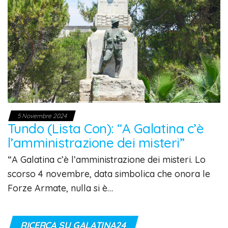
5 Novembre 2024
Tundo (Lista Con): “A Galatina c’è
l’amministrazione dei misteri”
“A Galatina c’è l’amministrazione dei misteri. Lo
scorso 4 novembre, data simbolica che onora le
Forze Armate, nulla si è…
RICERCA SU GALATINA24