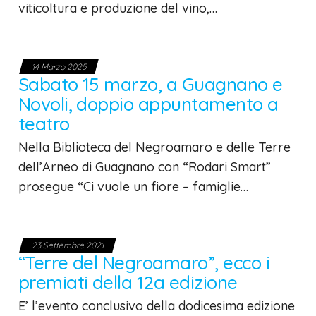
viticoltura e produzione del vino,…
14 Marzo 2025
Sabato 15 marzo, a Guagnano e
Novoli, doppio appuntamento a
teatro
Nella Biblioteca del Negroamaro e delle Terre
dell’Arneo di Guagnano con “Rodari Smart”
prosegue “Ci vuole un fiore – famiglie…
23 Settembre 2021
“Terre del Negroamaro”, ecco i
premiati della 12a edizione
E’ l’evento conclusivo della dodicesima edizione