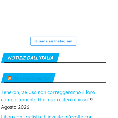
Guarda su Instagram
NOTIZIE DALL’ITALIA
IN TEMPO REALE
Teheran, 'se Usa non correggeranno il loro
comportamento Hormuz resterà chiuso'
9
Agosto 2026
Litiga con i ciclisti e li investe più volte con