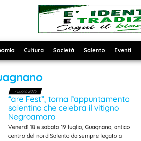
nomia
Cultura
Società
Salento
Eventi
uagnano
7 Luglio 2025
“are Fest”, torna l’appuntamento
salentino che celebra il vitigno
Negroamaro
Venerdì 18 e sabato 19 luglio, Guagnano, antico
centro del nord Salento da sempre legato a