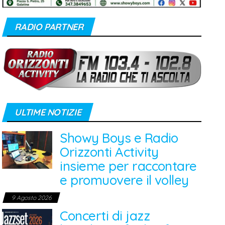
RADIO PARTNER
ULTIME NOTIZIE
Showy Boys e Radio
Orizzonti Activity
insieme per raccontare
e promuovere il volley
9 Agosto 2026
Concerti di jazz