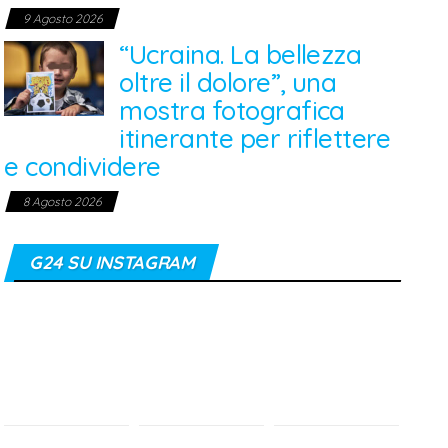
9 Agosto 2026
“Ucraina. La bellezza
oltre il dolore”, una
mostra fotografica
itinerante per riflettere
e condividere
8 Agosto 2026
G24 SU INSTAGRAM