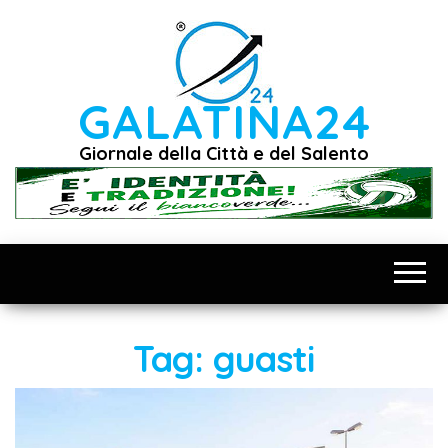
Vai
al
contenuto
GALATINA24
Giornale della Città e del Salento
Tag:
guasti