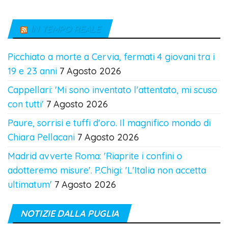
IN TEMPO REALE
Picchiato a morte a Cervia, fermati 4 giovani tra i
19 e 23 anni
7 Agosto 2026
Cappellari: 'Mi sono inventato l'attentato, mi scuso
con tutti'
7 Agosto 2026
Paure, sorrisi e tuffi d'oro. Il magnifico mondo di
Chiara Pellacani
7 Agosto 2026
Madrid avverte Roma: 'Riaprite i confini o
adotteremo misure'. P.Chigi: 'L'Italia non accetta
ultimatum'
7 Agosto 2026
NOTIZIE DALLA PUGLIA