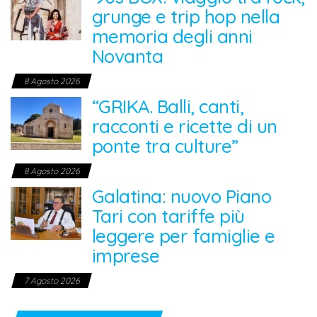
grunge e trip hop nella
memoria degli anni
Novanta
8 Agosto 2026
“GRIKA. Balli, canti,
racconti e ricette di un
ponte tra culture”
8 Agosto 2026
Galatina: nuovo Piano
Tari con tariffe più
leggere per famiglie e
imprese
7 Agosto 2026