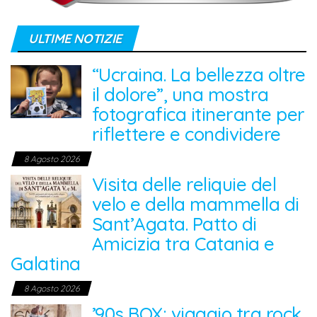
ULTIME NOTIZIE
“Ucraina. La bellezza oltre
il dolore”, una mostra
fotografica itinerante per
riflettere e condividere
8 Agosto 2026
Visita delle reliquie del
velo e della mammella di
Sant’Agata. Patto di
Amicizia tra Catania e
Galatina
8 Agosto 2026
’90s BOX: viaggio tra rock,