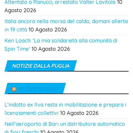
Attentato a Ranucci, arrestato Valter Lavitola
10
Agosto 2026
Italia ancora nella morsa del caldo, domani allerta
in 19 città
10 Agosto 2026
Ken Loach: 'La mia solidarietà alla comunità di
Spin Time'
10 Agosto 2026
NOTIZIE DALLA PUGLIA
IN TEMPO REALE
L'indotto ex Ilva resta in mobilitazione e prepara i
licenziamenti collettivi
10 Agosto 2026
Nell'aeroporto di Bari un distributore automatico
di fiori freschi
10 Agosto 2026