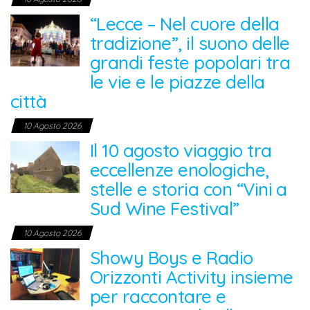
“Lecce – Nel cuore della
tradizione”, il suono delle
grandi feste popolari tra
le vie e le piazze della
città
10 Agosto 2026
Il 10 agosto viaggio tra
eccellenze enologiche,
stelle e storia con “Vini a
Sud Wine Festival”
10 Agosto 2026
Showy Boys e Radio
Orizzonti Activity insieme
per raccontare e