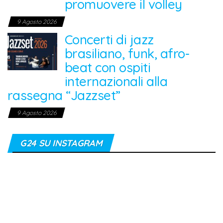
promuovere il volley
9 Agosto 2026
Concerti di jazz
brasiliano, funk, afro-
beat con ospiti
internazionali alla
rassegna “Jazzset”
9 Agosto 2026
G24 SU INSTAGRAM