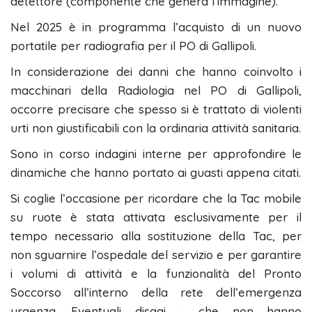
detettore (componente che genera l’immagine).
Nel 2025 è in programma l’acquisto di un nuovo
portatile per radiografia per il PO di Gallipoli.
In considerazione dei danni che hanno coinvolto i
macchinari della Radiologia nel PO di Gallipoli,
occorre precisare che spesso si è trattato di violenti
urti non giustificabili con la ordinaria attività sanitaria.
Sono in corso indagini interne per approfondire le
dinamiche che hanno portato ai guasti appena citati.
Si coglie l’occasione per ricordare che la Tac mobile
su ruote è stata attivata esclusivamente per il
tempo necessario alla sostituzione della Tac, per
non sguarnire l’ospedale del servizio e per garantire
i volumi di attività e la funzionalità del Pronto
Soccorso all’interno della rete dell’emergenza
urgenza. Eventuali disagi – che non hanno