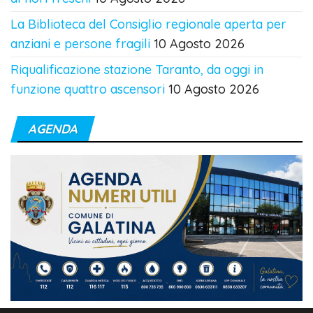
La Biblioteca del Consiglio regionale aperta per
anziani e persone fragili
10 Agosto 2026
Riqualificazione stazione Taranto, da oggi in
funzione quattro ascensori
10 Agosto 2026
AGENDA