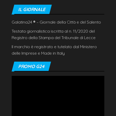
IL GIORNALE
Galatina24
®
– Giornale della Città e del Salento
Testata giornalistica iscritta al n. 11/2020 del
Registro della Stampa del Tribunale di Lecce
Il marchio è registrato e tutelato dal Ministero
delle Imprese e Made in Italy
PROMO G24
Video
Player