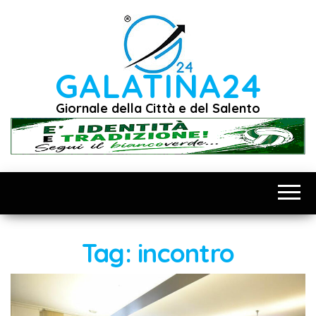
Vai
al
contenuto
GALATINA24
Giornale della Città e del Salento
Tag:
incontro