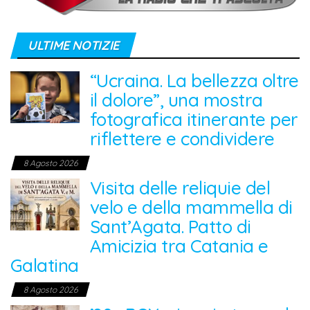
ULTIME NOTIZIE
“Ucraina. La bellezza oltre
il dolore”, una mostra
fotografica itinerante per
riflettere e condividere
8 Agosto 2026
Visita delle reliquie del
velo e della mammella di
Sant’Agata. Patto di
Amicizia tra Catania e
Galatina
8 Agosto 2026