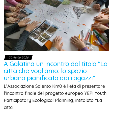
20 Aprile 2026
A Galatina un incontro dal titolo “La
città che vogliamo: lo spazio
urbano pianificato dai ragazzi”
L’Associazione Salento Km0 è lieta di presentare
l’incontro finale del progetto europeo YEP! Youth
Participatory Ecological Planning, intitolato “La
città…