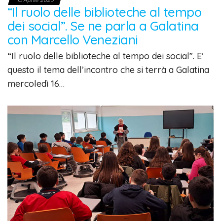
“Il ruolo delle biblioteche al tempo
dei social”. Se ne parla a Galatina
con Marcello Veneziani
“Il ruolo delle biblioteche al tempo dei social”. E’
questo il tema dell’incontro che si terrà a Galatina
mercoledì 16…