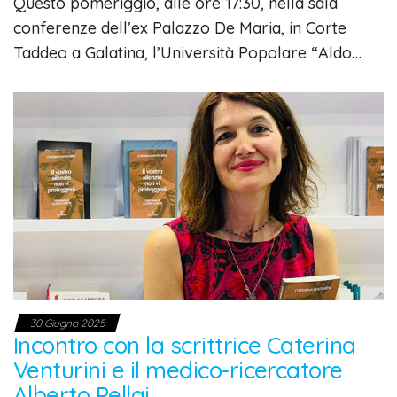
Questo pomeriggio, alle ore 17:30, nella sala
conferenze dell’ex Palazzo De Maria, in Corte
Taddeo a Galatina, l’Università Popolare “Aldo…
30 Giugno 2025
Incontro con la scrittrice Caterina
Venturini e il medico-ricercatore
Alberto Pellai