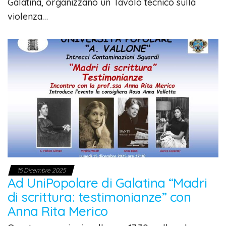
Galatina, organizzano un Tavolo tecnico sulla
violenza…
15 Dicembre 2025
Ad UniPopolare di Galatina “Madri
di scrittura: testimonianze” con
Anna Rita Merico