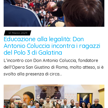
12 Marzo 2025
Educazione alla legalità: Don
Antonio Coluccia incontra i ragazzi
del Polo 3 di Galatina
L’incontro con Don Antonio Coluccia, fondatore
dell’Opera San Giustino di Roma, molto atteso, si è
svolto alla presenza di circa…