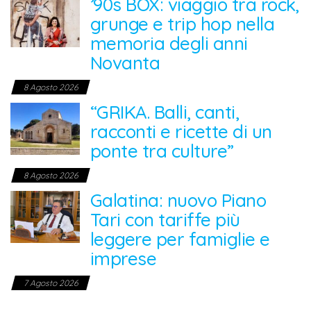
’90s BOX: viaggio tra rock,
grunge e trip hop nella
memoria degli anni
Novanta
8 Agosto 2026
“GRIKA. Balli, canti,
racconti e ricette di un
ponte tra culture”
8 Agosto 2026
Galatina: nuovo Piano
Tari con tariffe più
leggere per famiglie e
imprese
7 Agosto 2026