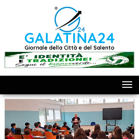
Vai
al
contenuto
GALATINA24
Giornale della Città e del Salento