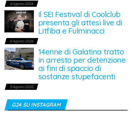
6 Agosto 2026
Il SEI Festival di Coolclub
presenta gli attesi live di
Litfiba e Fulminacci
6 Agosto 2026
14enne di Galatina tratto
in arresto per detenzione
ai fini di spaccio di
sostanze stupefacenti
5 Agosto 2026
G24 SU INSTAGRAM