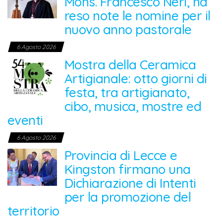
Mons. Francesco Neri, ha
reso note le nomine per il
nuovo anno pastorale
6 Agosto 2026
Mostra della Ceramica
Artigianale: otto giorni di
festa, tra artigianato,
cibo, musica, mostre ed
eventi
6 Agosto 2026
Provincia di Lecce e
Kingston firmano una
Dichiarazione di Intenti
per la promozione del
territorio