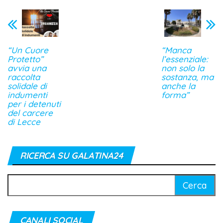
“Un Cuore
“Manca
Protetto”
l’essenziale:
avvia una
non solo la
raccolta
sostanza, ma
solidale di
anche la
indumenti
forma”
per i detenuti
del carcere
di Lecce
RICERCA SU GALATINA24
Ricerca
per:
CANALI SOCIAL