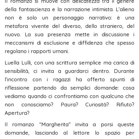
Il romanzo si muove con delicatezza tra il genere
della fantascienza e la narrazione intimista. L’alieno
non è solo un personaggio narrativo: è una
metafora vivente del diverso, dello straniero, del
nuovo. La sua presenza mette in discussione i
meccanismi di esclusione e diffidenza che spesso
regolano i rapporti umani.
Luella Lulli, con una scrittura semplice ma carica di
sensibilità, ci invita a guardarci dentro. Durante
l’incontro con i ragazzi ha offerto spunti di
riflessione partendo da semplici domande: cosa
vediamo quando ci confrontiamo con qualcuno che
non conosciamo? Paura? Curiosità? Rifiuto?
Apertura?
Il romanzo “Margherita” invita a porsi queste
domande, lasciando al lettore lo spazio per