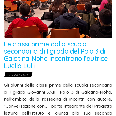
Le classi prime dalla scuola
secondaria di I grado del Polo 3 di
Galatina-Noha incontrano l’autrice
Luella Lulli
13 Aprile 2025
Gli alunni delle classi prime della scuola secondaria
di I grado Giovanni XXIII, Polo 3 di Galatina-Noha,
nell’ambito della rassegna di incontri con autore,
“Conversazione con…”, parte integrante del Progetto
lettura dell’Istituto e giunta alla sua seconda