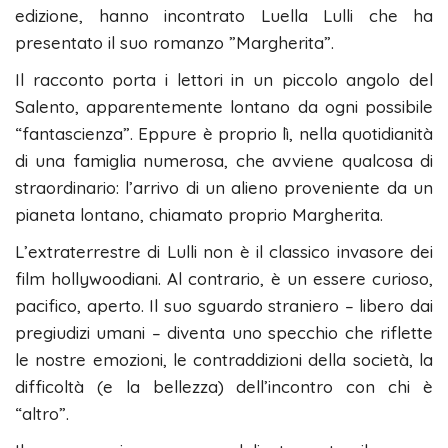
edizione, hanno incontrato Luella Lulli che ha
presentato il suo romanzo ”Margherita”.
Il racconto porta i lettori in un piccolo angolo del
Salento, apparentemente lontano da ogni possibile
“fantascienza”. Eppure è proprio lì, nella quotidianità
di una famiglia numerosa, che avviene qualcosa di
straordinario: l’arrivo di un alieno proveniente da un
pianeta lontano, chiamato proprio Margherita.
L’extraterrestre di Lulli non è il classico invasore dei
film hollywoodiani. Al contrario, è un essere curioso,
pacifico, aperto. Il suo sguardo straniero – libero dai
pregiudizi umani – diventa uno specchio che riflette
le nostre emozioni, le contraddizioni della società, la
difficoltà (e la bellezza) dell’incontro con chi è
“altro”.