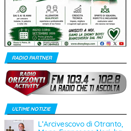
RADIO PARTNER
ULTIME NOTIZIE
L’Arcivescovo di Otranto,