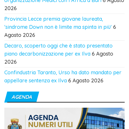
organizzazione Medici con l'Africa a Bari
6 Agosto
2026
Provincia Lecce premia giovane laureata,
'sindrome Down non è limite ma spinta in più'
6
Agosto 2026
Decaro, scoperto oggi che è stato presentato
piano decarbonizzazione per ex Ilva
6 Agosto
2026
Confindustria Taranto, Urso ha dato mandato per
appellare sentenza ex Ilva
6 Agosto 2026
AGENDA