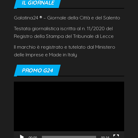
IL GIORNALE
Galatina24
®
– Giornale della Città e del Salento
Testata giornalistica iscritta al n. 11/2020 del
Registro della Stampa del Tribunale di Lecce
Il marchio è registrato e tutelato dal Ministero
delle Imprese e Made in Italy
PROMO G24
Video
Player
00:00
00:16