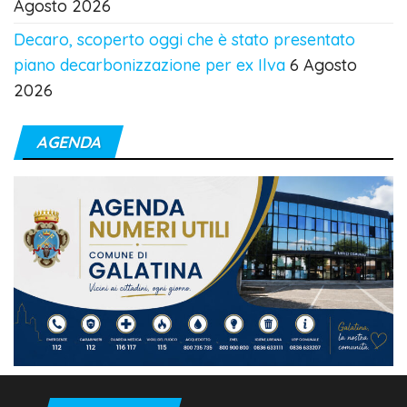
Agosto 2026
Decaro, scoperto oggi che è stato presentato
piano decarbonizzazione per ex Ilva
6 Agosto
2026
AGENDA