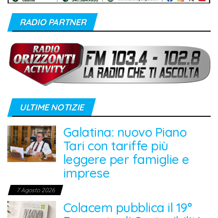
RADIO PARTNER
ULTIME NOTIZIE
Galatina: nuovo Piano
Tari con tariffe più
leggere per famiglie e
imprese
7 Agosto 2026
Colacem pubblica il 19°