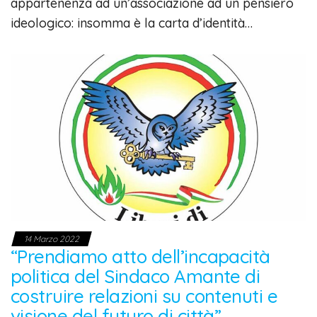
appartenenza ad un’associazione ad un pensiero
ideologico: insomma è la carta d’identità…
14 Marzo 2022
“Prendiamo atto dell’incapacità
politica del Sindaco Amante di
costruire relazioni su contenuti e
visione del futuro di città”