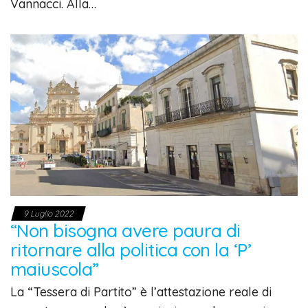
Vannacci. Alla…
9 Luglio 2022
“Non bisogna avere paura di
ritornare alla politica con la ‘P’
maiuscola”
La “Tessera di Partito” è l’attestazione reale di