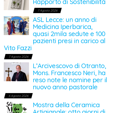
Rapporto di Sostenibilità
7 Agosto 2026
ASL Lecce: un anno di
Medicina Iperbarica,
quasi 2mila sedute e 100
pazienti presi in carico al
Vito Fazzi
7 Agosto 2026
L’Arcivescovo di Otranto,
Mons. Francesco Neri, ha
reso note le nomine per il
nuovo anno pastorale
6 Agosto 2026
Mostra della Ceramica
Artigianale: otto giorni di