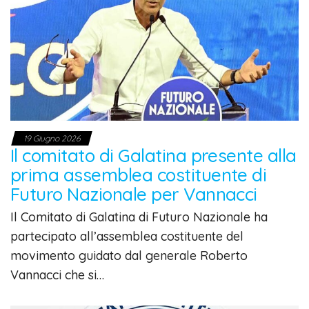
19 Giugno 2026
Il comitato di Galatina presente alla
prima assemblea costituente di
Futuro Nazionale per Vannacci
Il Comitato di Galatina di Futuro Nazionale ha
partecipato all’assemblea costituente del
movimento guidato dal generale Roberto
Vannacci che si…