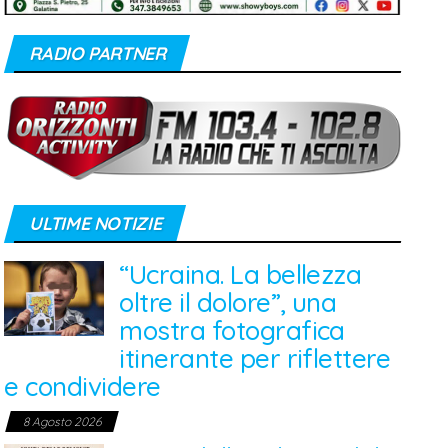
RADIO PARTNER
ULTIME NOTIZIE
“Ucraina. La bellezza
oltre il dolore”, una
mostra fotografica
itinerante per riflettere
e condividere
8 Agosto 2026