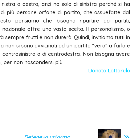
nistra a destra, anzi no solo di sinistra perché si ha
 di più persone orfane di partito, che assuefatte dal
esto pensiamo che bisogna ripartire dai partiti,
 nazionale offre una vasta scelta. Il personalismo, o
sempre frutti e non durerà. Quindi, invitiamo tutti in
a non si sono avvicinati ad un partito “vero” a farlo e
di centrosinistra o di centrodestra. Non bisogna avere
a, per non nascondersi più.
Donato Lattarulo
Deteneva un’arma,