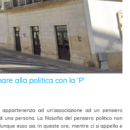
re alla politica con la ‘P’
 di appartenenza ad un’associazione ad un pensiero
di una persona. La filosofia del pensiero politico non
lunque esso sia. In queste ore, mentre ci si appella e