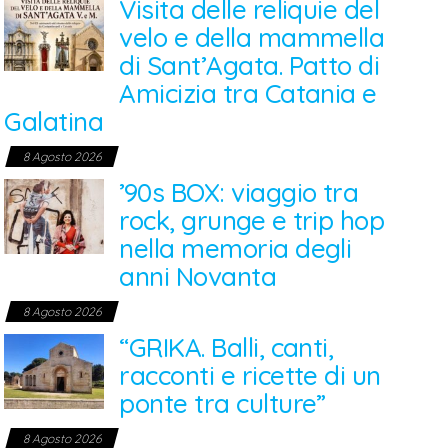
Visita delle reliquie del
velo e della mammella
di Sant’Agata. Patto di
Amicizia tra Catania e
Galatina
8 Agosto 2026
’90s BOX: viaggio tra
rock, grunge e trip hop
nella memoria degli
anni Novanta
8 Agosto 2026
“GRIKA. Balli, canti,
racconti e ricette di un
ponte tra culture”
8 Agosto 2026