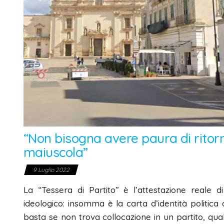
“Non bisogna avere paura di ritorna
maiuscola”
9 Luglio 2022
La “Tessera di Partito” è l’attestazione reale
ideologico: insomma è la carta d’identità politica 
basta se non trova collocazione in un partito, qua