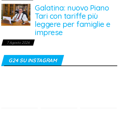
Galatina: nuovo Piano
Tari con tariffe più
leggere per famiglie e
imprese
7 Agosto 2026
G24 SU INSTAGRAM