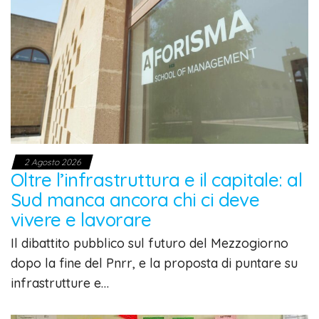
2 Agosto 2026
Oltre l’infrastruttura e il capitale: al
Sud manca ancora chi ci deve
vivere e lavorare
Il dibattito pubblico sul futuro del Mezzogiorno
dopo la fine del Pnrr, e la proposta di puntare su
infrastrutture e…