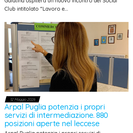
Galatina ospiterà un nuovo incontro del Social
Club intitolato “Lavoro e…
12 Maggio 2026
Arpal Puglia potenzia i propri
servizi di intermediazione. 880
posizioni aperte nel leccese