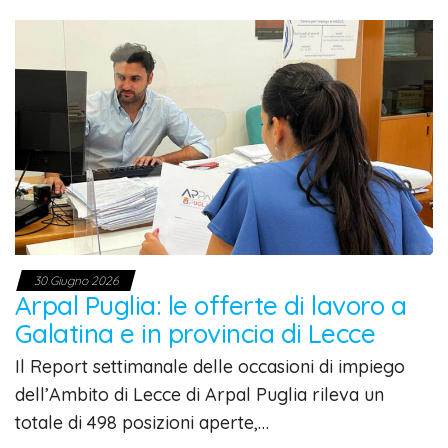
30 Giugno 2026
Arpal Puglia: le offerte di lavoro a
Galatina e in provincia di Lecce
Il Report settimanale delle occasioni di impiego
dell’Ambito di Lecce di Arpal Puglia rileva un
totale di 498 posizioni aperte,…