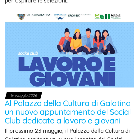
per ospitare le selezioni…
19 Maggio 2026
Al Palazzo della Cultura di Galatina
un nuovo appuntamento del Social
Club dedicato a lavoro e giovani
Il prossimo 23 maggio, il Palazzo della Cultura di