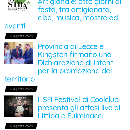
Artigianale: otto giorni di
festa, tra artigianato,
cibo, musica, mostre ed
eventi
6 Agosto 2026
Provincia di Lecce e
Kingston firmano una
Dichiarazione di Intenti
per la promozione del
territorio
6 Agosto 2026
Il SEI Festival di Coolclub
presenta gli attesi live di
Litfiba e Fulminacci
6 Agosto 2026