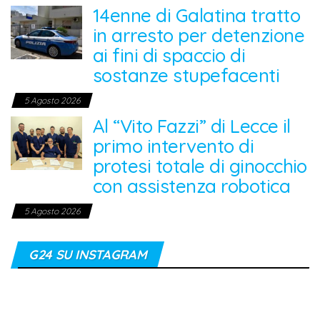
14enne di Galatina tratto
in arresto per detenzione
ai fini di spaccio di
sostanze stupefacenti
5 Agosto 2026
Al “Vito Fazzi” di Lecce il
primo intervento di
protesi totale di ginocchio
con assistenza robotica
5 Agosto 2026
G24 SU INSTAGRAM