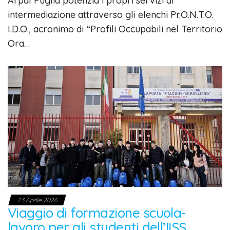
Arpal Puglia potenzia i propri servizi di
intermediazione attraverso gli elenchi Pr.O.N.T.O.
I.D.O., acronimo di “Profili Occupabili nel Territorio
Ora…
23 Aprile 2026
Viaggio di formazione scuola-
lavoro per gli studenti dell’IISS