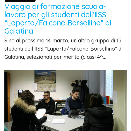
Viaggio di formazione scuola-
lavoro per gli studenti dell’IISS
“Laporta/Falcone-Borsellino” di
Galatina
Sino al prossimo 14 marzo, un altro gruppo di 15
studenti dell’IISS “Laporta/Falcone-Borsellino” di
Galatina, selezionati per merito (classi 4^…