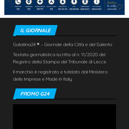
IL GIORNALE
Galatina24
®
– Giornale della Città e del Salento
Testata giornalistica iscritta al n. 11/2020 del
Registro della Stampa del Tribunale di Lecce
Il marchio è registrato e tutelato dal Ministero
delle Imprese e Made in Italy
PROMO G24
Video
Player