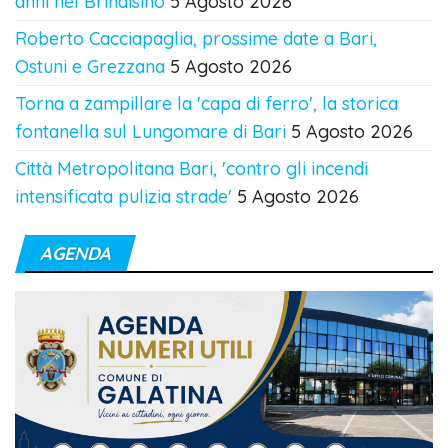
anni nel Brindisino
5 Agosto 2026
Roberto Cacciapaglia, prossime date a Bari,
Ostuni e Grezzana
5 Agosto 2026
Torna a zampillare la 'capa di ferro', la storica
fontanella sul Lungomare di Bari
5 Agosto 2026
Città Metropolitana Bari, 'contro gli incendi
intensificata pulizia strade'
5 Agosto 2026
AGENDA