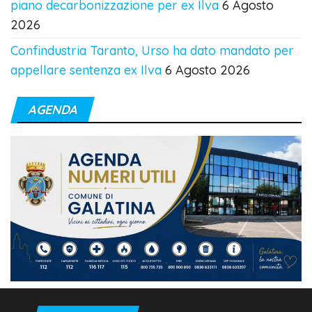
piano decarbonizzazione per ex Ilva
6 Agosto
2026
Confindustria Taranto, Urso ha dato mandato per
appellare sentenza ex Ilva
6 Agosto 2026
AGENDA