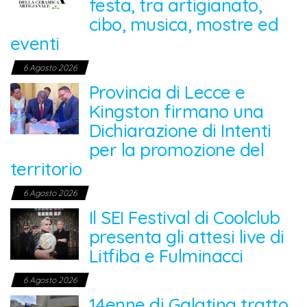
festa, tra artigianato,
cibo, musica, mostre ed
eventi
6 Agosto 2026
Provincia di Lecce e
Kingston firmano una
Dichiarazione di Intenti
per la promozione del
territorio
6 Agosto 2026
Il SEI Festival di Coolclub
presenta gli attesi live di
Litfiba e Fulminacci
6 Agosto 2026
14enne di Galatina tratto