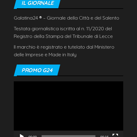
IL GIORNALE
Galatina24
®
– Giornale della Città e del Salento
Testata giornalistica iscritta al n. 11/2020 del
Registro della Stampa del Tribunale di Lecce
Il marchio è registrato e tutelato dal Ministero
delle Imprese e Made in Italy
PROMO G24
Video
Player