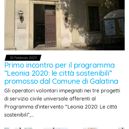
10 Febbraio 2023
Primo incontro per il programma
“Leonia 2020: le città sostenibili”
promosso dal Comune di Galatina
Gli operatori volontari impegnati nei tre progetti
di servizio civile universale afferenti al
Programma d’intervento “Leonia 2020: Le città
sostenibili”,…