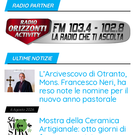
RADIO PARTNER
ULTIME NOTIZIE
L’Arcivescovo di Otranto,
Mons. Francesco Neri, ha
reso note le nomine per il
nuovo anno pastorale
6 Agosto 2026
Mostra della Ceramica
Artigianale: otto giorni di