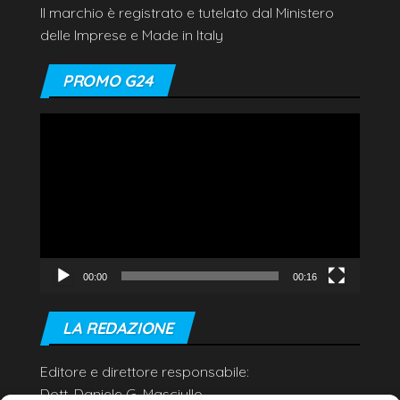
Il marchio è registrato e tutelato dal Ministero
delle Imprese e Made in Italy
PROMO G24
Video
Player
00:00
00:16
LA REDAZIONE
Editore e direttore responsabile:
Dott. Daniele G. Masciullo