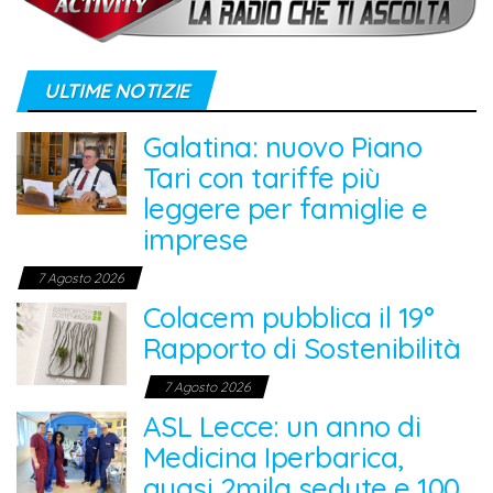
ULTIME NOTIZIE
Galatina: nuovo Piano
Tari con tariffe più
leggere per famiglie e
imprese
7 Agosto 2026
Colacem pubblica il 19°
Rapporto di Sostenibilità
7 Agosto 2026
ASL Lecce: un anno di
Medicina Iperbarica,
quasi 2mila sedute e 100