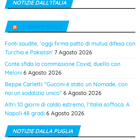
NOTIZIE DALL’ITALIA
IN TEMPO REALE
Fonti saudite, 'oggi firma patto di mutua difesa con
Turchia e Pakistan'
7 Agosto 2026
Conte sfida la commissione Covid, duello con
Meloni
6 Agosto 2026
Beppe Carletti: "Guccini è stato un Nomade, con
noi un sodalizio unico"
6 Agosto 2026
Altri 10 giorni di caldo estremo, l'Italia soffoca. A
Napoli 48 gradi
6 Agosto 2026
NOTIZIE DALLA PUGLIA