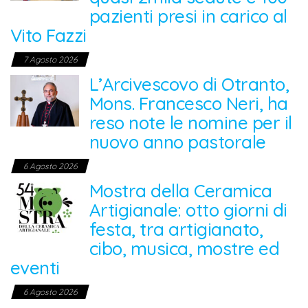
pazienti presi in carico al
Vito Fazzi
7 Agosto 2026
L’Arcivescovo di Otranto,
Mons. Francesco Neri, ha
reso note le nomine per il
nuovo anno pastorale
6 Agosto 2026
Mostra della Ceramica
Artigianale: otto giorni di
festa, tra artigianato,
cibo, musica, mostre ed
eventi
6 Agosto 2026