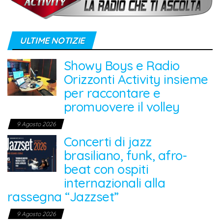
ULTIME NOTIZIE
Showy Boys e Radio
Orizzonti Activity insieme
per raccontare e
promuovere il volley
9 Agosto 2026
Concerti di jazz
brasiliano, funk, afro-
beat con ospiti
internazionali alla
rassegna “Jazzset”
9 Agosto 2026