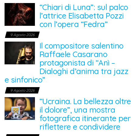
“Chiari di Luna”: sul palco
l’attrice Elisabetta Pozzi
con l’opera “Fedra”
9 Agosto 2026
Il compositore salentino
Raffaele Casarano
protagonista di “Anì –
Dialoghi d’anima tra jazz
e sinfonico”
9 Agosto 2026
“Ucraina. La bellezza oltre
il dolore”, una mostra
fotografica itinerante per
riflettere e condividere