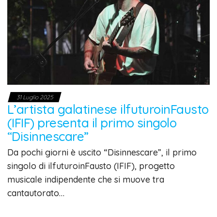
31 Luglio 2025
L’artista galatinese ilfuturoinFausto
(IFIF) presenta il primo singolo
“Disinnescare”
Da pochi giorni è uscito “Disinnescare”, il primo
singolo di ilfuturoinFausto (IFIF), progetto
musicale indipendente che si muove tra
cantautorato…