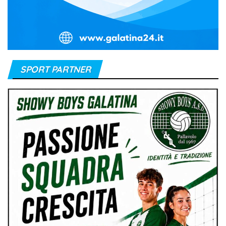
SPORT PARTNER