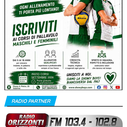
RADIO PARTNER