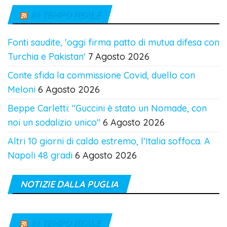
IN TEMPO REALE
Fonti saudite, 'oggi firma patto di mutua difesa con
Turchia e Pakistan'
7 Agosto 2026
Conte sfida la commissione Covid, duello con
Meloni
6 Agosto 2026
Beppe Carletti: "Guccini è stato un Nomade, con
noi un sodalizio unico"
6 Agosto 2026
Altri 10 giorni di caldo estremo, l'Italia soffoca. A
Napoli 48 gradi
6 Agosto 2026
NOTIZIE DALLA PUGLIA
IN TEMPO REALE