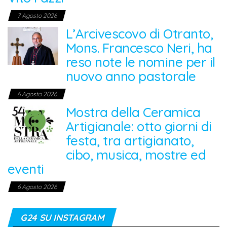
7 Agosto 2026
L’Arcivescovo di Otranto,
Mons. Francesco Neri, ha
reso note le nomine per il
nuovo anno pastorale
6 Agosto 2026
Mostra della Ceramica
Artigianale: otto giorni di
festa, tra artigianato,
cibo, musica, mostre ed
eventi
6 Agosto 2026
G24 SU INSTAGRAM