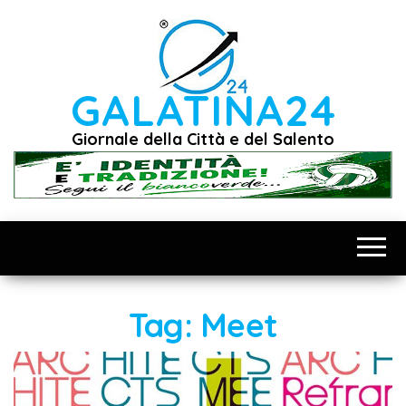
Vai
al
contenuto
GALATINA24
Giornale della Città e del Salento
Tag:
Meet