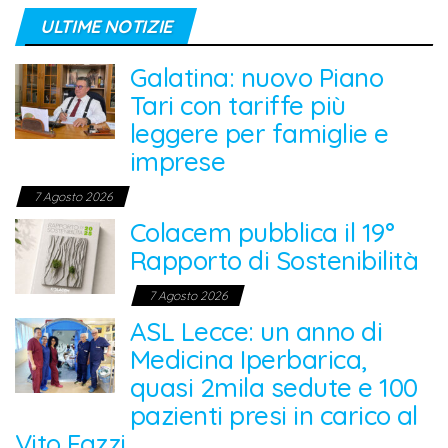
ULTIME NOTIZIE
Galatina: nuovo Piano
Tari con tariffe più
leggere per famiglie e
imprese
7 Agosto 2026
Colacem pubblica il 19°
Rapporto di Sostenibilità
7 Agosto 2026
ASL Lecce: un anno di
Medicina Iperbarica,
quasi 2mila sedute e 100
pazienti presi in carico al
Vito Fazzi