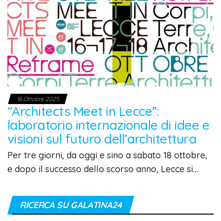
16 Ottobre 2025
“Architects Meet in Lecce”:
laboratorio internazionale di idee e
visioni sul futuro dell’architettura
Per tre giorni, da oggi e sino a sabato 18 ottobre,
e dopo il successo dello scorso anno, Lecce si…
RICERCA SU GALATINA24