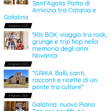
Sant’Agata. Patto di
Amicizia tra Catania e
Galatina
8 Agosto 2026
’90s BOX: viaggio tra rock,
grunge e trip hop nella
memoria degli anni
Novanta
8 Agosto 2026
“GRIKA. Balli, canti,
racconti e ricette di un
ponte tra culture”
8 Agosto 2026
Galatina: nuovo Piano