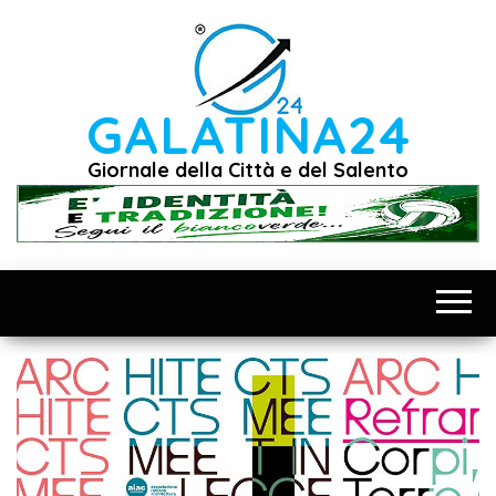
Vai
al
contenuto
GALATINA24
Giornale della Città e del Salento