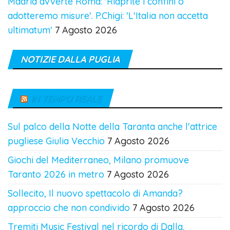
Madrid avverte Roma: 'Riaprite i confini o
adotteremo misure'. P.Chigi: 'L'Italia non accetta
ultimatum'
7 Agosto 2026
NOTIZIE DALLA PUGLIA
IN TEMPO REALE
Sul palco della Notte della Taranta anche l'attrice
pugliese Giulia Vecchio
7 Agosto 2026
Giochi del Mediterraneo, Milano promuove
Taranto 2026 in metro
7 Agosto 2026
Sollecito, Il nuovo spettacolo di Amanda?
approccio che non condivido
7 Agosto 2026
Tremiti Music Festival nel ricordo di Dalla,