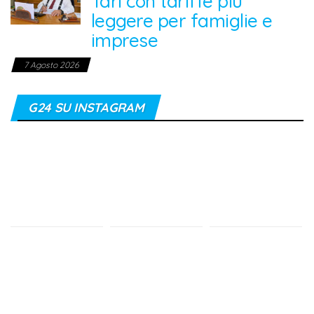
Tari con tariffe più
leggere per famiglie e
imprese
7 Agosto 2026
G24 SU INSTAGRAM