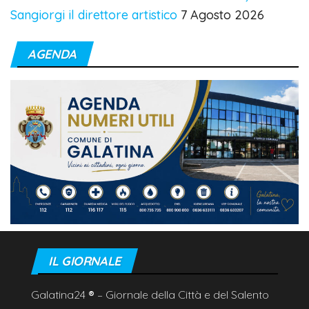
Sangiorgi il direttore artistico
7 Agosto 2026
AGENDA
IL GIORNALE
Galatina24
®
– Giornale della Città e del Salento