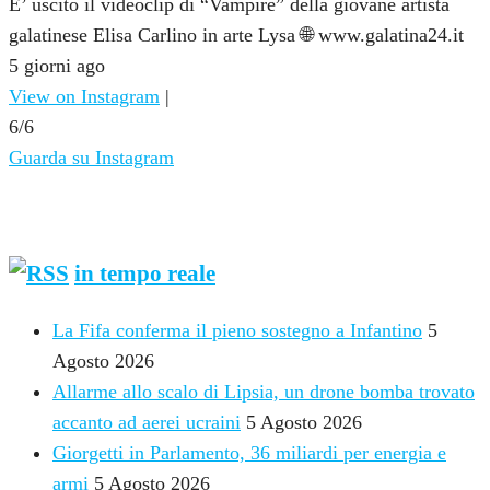
E’ uscito il videoclip di “Vampire” della giovane artista
galatinese Elisa Carlino in arte Lysa 🌐 www.galatina24.it
5 giorni ago
View on Instagram
|
6/6
Guarda su Instagram
NOTIZIE DALL’ITALIA
in tempo reale
La Fifa conferma il pieno sostegno a Infantino
5
Agosto 2026
Allarme allo scalo di Lipsia, un drone bomba trovato
accanto ad aerei ucraini
5 Agosto 2026
Giorgetti in Parlamento, 36 miliardi per energia e
armi
5 Agosto 2026