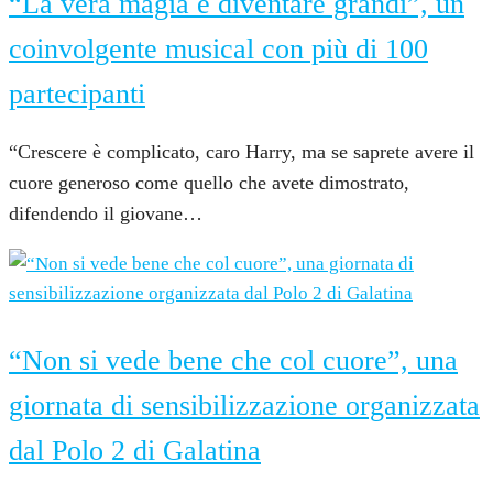
“La vera magia è diventare grandi”, un
coinvolgente musical con più di 100
partecipanti
“Crescere è complicato, caro Harry, ma se saprete avere il
cuore generoso come quello che avete dimostrato,
difendendo il giovane…
8 Dicembre 2022
“Non si vede bene che col cuore”, una
giornata di sensibilizzazione organizzata
dal Polo 2 di Galatina