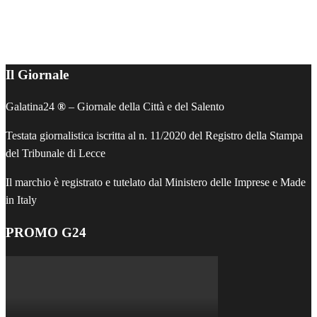
AGENDA
Il Giornale
Galatina24
®
– Giornale della Città e del Salento
Testata giornalistica iscritta al n. 11/2020 del Registro della Stampa
del Tribunale di Lecce
Il marchio è registrato e tutelato dal Ministero delle Imprese e Made
in Italy
PROMO G24