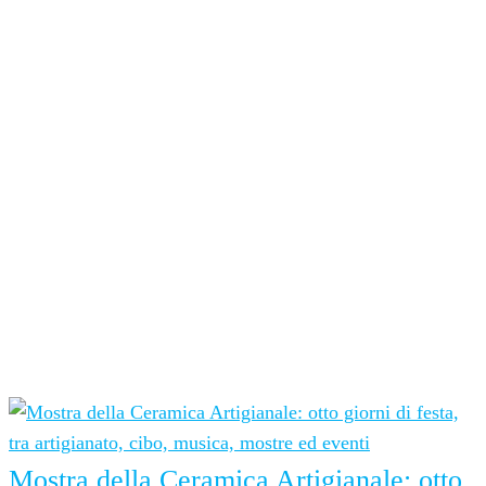
YouTube
Promo G24
Channel
SPORT PARTNER
RADIO PARTNER
Ultime notizie
Mostra della Ceramica Artigianale: otto