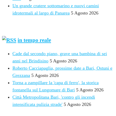
Un grande cratere sottomarino e nuovi camini
idrotermali al largo di Panarea
5 Agosto 2026
NOTIZIE DALLA PUGLIA
in tempo reale
Cade dal secondo piano, grave una bambina di sei
anni nel Brindisino
5 Agosto 2026
Roberto Cacciapaglia, prossime date a Bari, Ostuni e
Grezzana
5 Agosto 2026
Torna a zampillare la 'capa di ferro', la storica
fontanella sul Lungomare di Bari
5 Agosto 2026
Città Metropolitana Bari, 'contro gli incendi
intensificata pulizia strade'
5 Agosto 2026