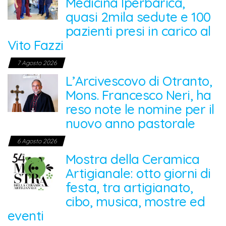
Medicina Iperbarica,
quasi 2mila sedute e 100
pazienti presi in carico al
Vito Fazzi
7 Agosto 2026
L’Arcivescovo di Otranto,
Mons. Francesco Neri, ha
reso note le nomine per il
nuovo anno pastorale
6 Agosto 2026
Mostra della Ceramica
Artigianale: otto giorni di
festa, tra artigianato,
cibo, musica, mostre ed
eventi