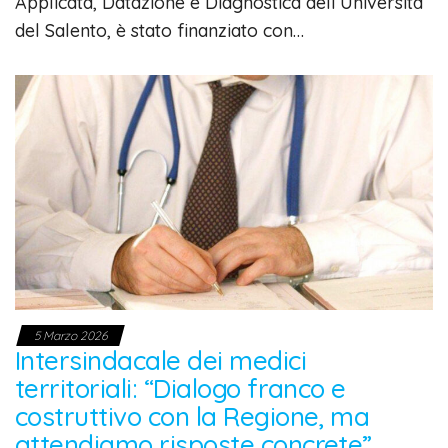
Applicata, Datazione e Diagnostica dell’Università
del Salento, è stato finanziato con…
5 Marzo 2026
Intersindacale dei medici
territoriali: “Dialogo franco e
costruttivo con la Regione, ma
attendiamo risposte concrete”