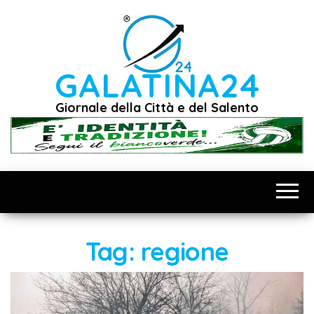
Vai
al
contenuto
GALATINA24
Giornale della Città e del Salento
Tag:
regione