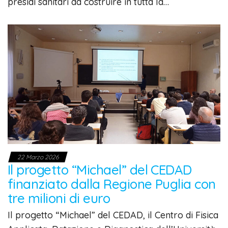
presìdi sanitari da costruire in tutta la…
22 Marzo 2026
Il progetto “Michael” del CEDAD
finanziato dalla Regione Puglia con
tre milioni di euro
Il progetto “Michael” del CEDAD, il Centro di Fisica