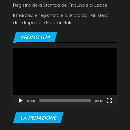
Registro della Stampa del Tribunale di Lecce
Il marchio è registrato e tutelato dal Ministero
delle Imprese e Made in Italy
PROMO G24
Video
Player
00:00
00:16
LA REDAZIONE