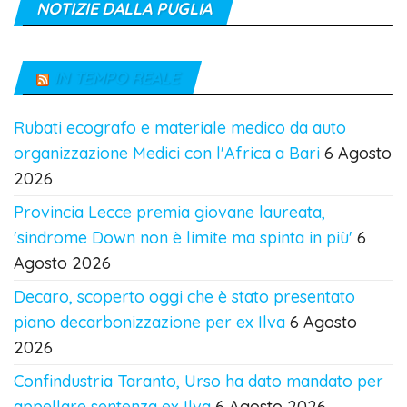
NOTIZIE DALLA PUGLIA
IN TEMPO REALE
Rubati ecografo e materiale medico da auto
organizzazione Medici con l'Africa a Bari
6 Agosto
2026
Provincia Lecce premia giovane laureata,
'sindrome Down non è limite ma spinta in più'
6
Agosto 2026
Decaro, scoperto oggi che è stato presentato
piano decarbonizzazione per ex Ilva
6 Agosto
2026
Confindustria Taranto, Urso ha dato mandato per
appellare sentenza ex Ilva
6 Agosto 2026