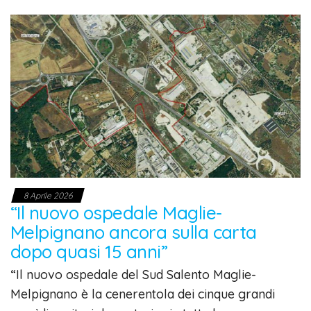
8 Aprile 2026
“Il nuovo ospedale Maglie-
Melpignano ancora sulla carta
dopo quasi 15 anni”
“Il nuovo ospedale del Sud Salento Maglie-
Melpignano è la cenerentola dei cinque grandi