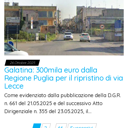
26 Ottobre 2025
Galatina: 300mila euro dalla
Regione Puglia per il ripristino di via
Lecce
Come evidenziato dalla pubblicazione della D.G.R.
n. 661 del 21.05.2025 e del successivo Atto
Dirigenziale n. 355 del 23.05.2025, il…
1
2
…
66
Successivi