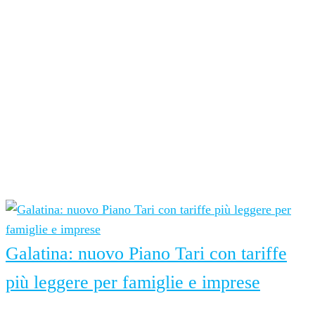
SPORT PARTNER
RADIO PARTNER
Ultime notizie
Galatina: nuovo Piano Tari con tariffe
più leggere per famiglie e imprese
7 Agosto 2026