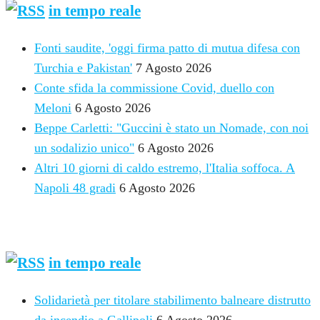
in tempo reale
Fonti saudite, 'oggi firma patto di mutua difesa con
Turchia e Pakistan'
7 Agosto 2026
Conte sfida la commissione Covid, duello con
Meloni
6 Agosto 2026
Beppe Carletti: "Guccini è stato un Nomade, con noi
un sodalizio unico"
6 Agosto 2026
Altri 10 giorni di caldo estremo, l'Italia soffoca. A
Napoli 48 gradi
6 Agosto 2026
NOTIZIE DALLA PUGLIA
in tempo reale
Solidarietà per titolare stabilimento balneare distrutto
da incendio a Gallipoli
6 Agosto 2026