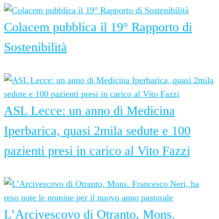
Colacem pubblica il 19° Rapporto di
Sostenibilità
7 Agosto 2026
ASL Lecce: un anno di Medicina
Iperbarica, quasi 2mila sedute e 100
pazienti presi in carico al Vito Fazzi
7 Agosto 2026
L’Arcivescovo di Otranto, Mons.