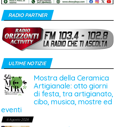
RADIO PARTNER
ULTIME NOTIZIE
Mostra della Ceramica
Artigianale: otto giorni
di festa, tra artigianato,
cibo, musica, mostre ed
eventi
6 Agosto 2026