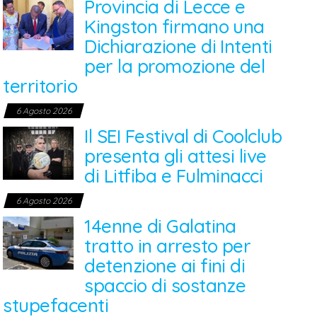
Provincia di Lecce e
Kingston firmano una
Dichiarazione di Intenti
per la promozione del
territorio
6 Agosto 2026
Il SEI Festival di Coolclub
presenta gli attesi live
di Litfiba e Fulminacci
6 Agosto 2026
14enne di Galatina
tratto in arresto per
detenzione ai fini di
spaccio di sostanze
stupefacenti