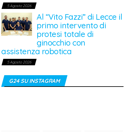
5 Agosto 2026
Al “Vito Fazzi” di Lecce il
primo intervento di
protesi totale di
ginocchio con
assistenza robotica
5 Agosto 2026
G24 SU INSTAGRAM