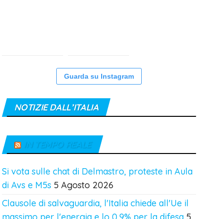
Guarda su Instagram
NOTIZIE DALL’ITALIA
IN TEMPO REALE
Si vota sulle chat di Delmastro, proteste in Aula
di Avs e M5s
5 Agosto 2026
Clausole di salvaguardia, l'Italia chiede all'Ue il
massimo per l'energia e lo 0,9% per la difesa
5