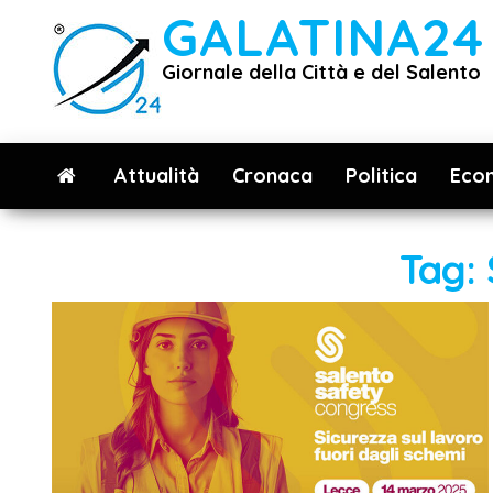
Vai
GALATINA24
al
Giornale della Città e del Salento
contenuto
Attualità
Cronaca
Politica
Eco
Tag: