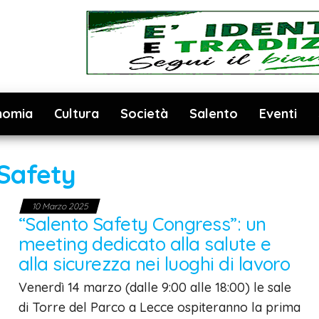
nomia
Cultura
Società
Salento
Eventi
Safety
10 Marzo 2025
“Salento Safety Congress”: un
meeting dedicato alla salute e
alla sicurezza nei luoghi di lavoro
Venerdì 14 marzo (dalle 9:00 alle 18:00) le sale
di Torre del Parco a Lecce ospiteranno la prima