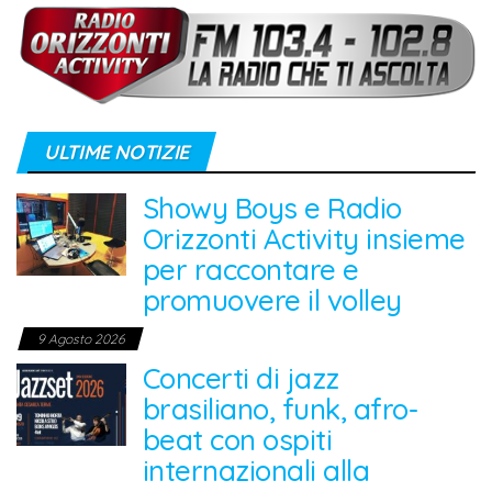
ULTIME NOTIZIE
Showy Boys e Radio
Orizzonti Activity insieme
per raccontare e
promuovere il volley
9 Agosto 2026
Concerti di jazz
brasiliano, funk, afro-
beat con ospiti
internazionali alla