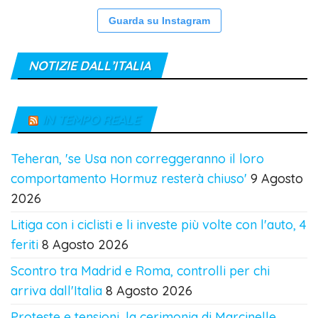
Guarda su Instagram
NOTIZIE DALL’ITALIA
IN TEMPO REALE
Teheran, 'se Usa non correggeranno il loro
comportamento Hormuz resterà chiuso'
9 Agosto
2026
Litiga con i ciclisti e li investe più volte con l'auto, 4
feriti
8 Agosto 2026
Scontro tra Madrid e Roma, controlli per chi
arriva dall'Italia
8 Agosto 2026
Proteste e tensioni, la cerimonia di Marcinelle