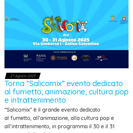
27 Agosto 2025
Torna “Salicomix” evento dedicato
al fumetto, animazione, cultura pop
e intrattenimento
“Salicomix” è il grande evento dedicato
al fumetto, all’animazione, alla cultura pop e
all’intrattenimento, in programma il 30 e il 31