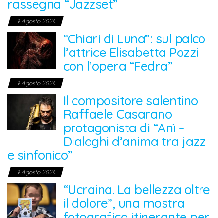
rassegna “Jazzset”
9 Agosto 2026
“Chiari di Luna”: sul palco
l’attrice Elisabetta Pozzi
con l’opera “Fedra”
9 Agosto 2026
Il compositore salentino
Raffaele Casarano
protagonista di “Anì –
Dialoghi d’anima tra jazz
e sinfonico”
9 Agosto 2026
“Ucraina. La bellezza oltre
il dolore”, una mostra
fotografica itinerante per