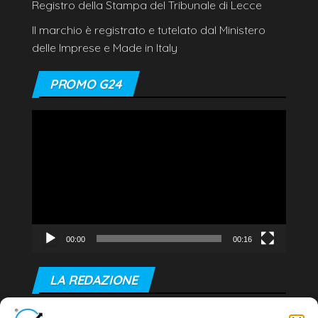
Registro della Stampa del Tribunale di Lecce
Il marchio è registrato e tutelato dal Ministero
delle Imprese e Made in Italy
PROMO G24
Video
Player
00:00
00:16
LA REDAZIONE
Editore e direttore responsabile: