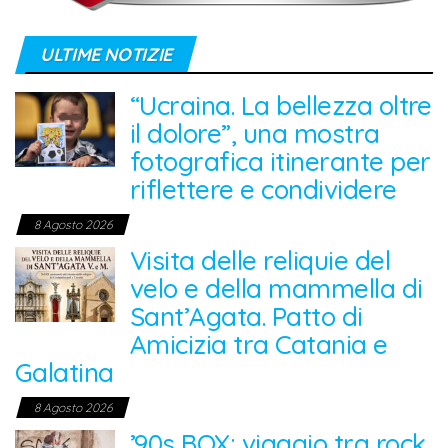
ULTIME NOTIZIE
“Ucraina. La bellezza oltre
il dolore”, una mostra
fotografica itinerante per
riflettere e condividere
8 Agosto 2026
Visita delle reliquie del
velo e della mammella di
Sant’Agata. Patto di
Amicizia tra Catania e
Galatina
8 Agosto 2026
’90s BOX: viaggio tra rock,