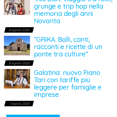
grunge e trip hop nella
memoria degli anni
Novanta
8 Agosto 2026
“GRIKA. Balli, canti,
racconti e ricette di un
ponte tra culture”
8 Agosto 2026
Galatina: nuovo Piano
Tari con tariffe più
leggere per famiglie e
imprese
7 Agosto 2026