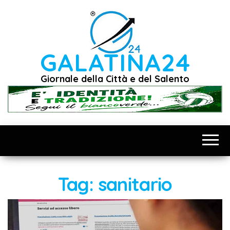
Vai
al
contenuto
GALATINA24
Giornale della Città e del Salento
Tag:
sanitario