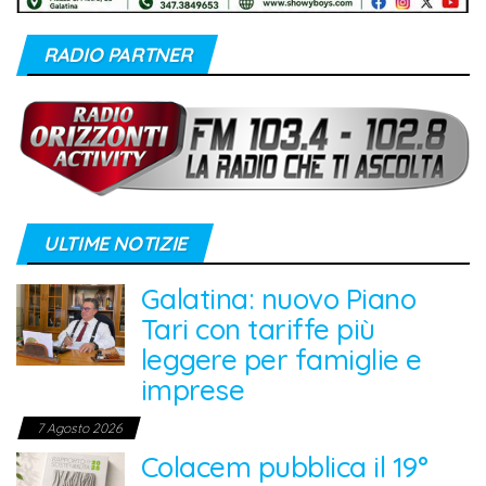
RADIO PARTNER
ULTIME NOTIZIE
Galatina: nuovo Piano
Tari con tariffe più
leggere per famiglie e
imprese
7 Agosto 2026
Colacem pubblica il 19°