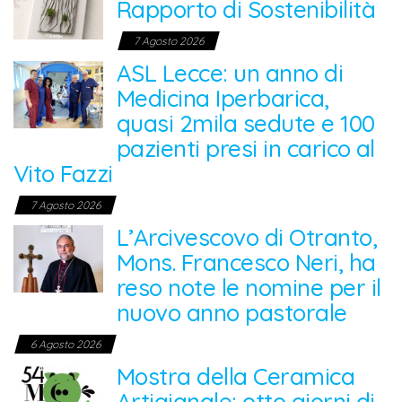
Rapporto di Sostenibilità
7 Agosto 2026
ASL Lecce: un anno di
Medicina Iperbarica,
quasi 2mila sedute e 100
pazienti presi in carico al
Vito Fazzi
7 Agosto 2026
L’Arcivescovo di Otranto,
Mons. Francesco Neri, ha
reso note le nomine per il
nuovo anno pastorale
6 Agosto 2026
Mostra della Ceramica
Artigianale: otto giorni di