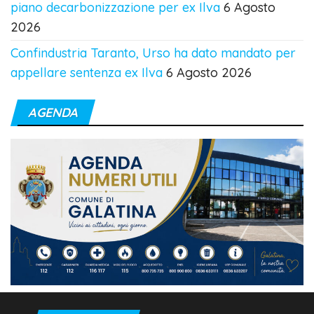
piano decarbonizzazione per ex Ilva
6 Agosto
2026
Confindustria Taranto, Urso ha dato mandato per
appellare sentenza ex Ilva
6 Agosto 2026
AGENDA