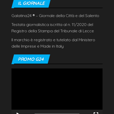
IL GIORNALE
Galatina24
®
– Giornale della Città e del Salento
Testata giornalistica iscritta al n. 11/2020 del
Registro della Stampa del Tribunale di Lecce
Il marchio è registrato e tutelato dal Ministero
delle Imprese e Made in Italy
PROMO G24
Video
Player