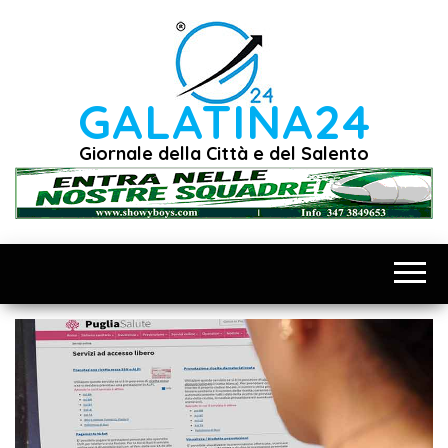
Vai
al
contenuto
GALATINA24
Giornale della Città e del Salento