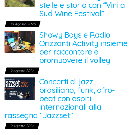
stelle e storia con “Vini a
Sud Wine Festival”
10 Agosto 2026
Showy Boys e Radio
Orizzonti Activity insieme
per raccontare e
promuovere il volley
9 Agosto 2026
Concerti di jazz
brasiliano, funk, afro-
beat con ospiti
internazionali alla
rassegna “Jazzset”
9 Agosto 2026