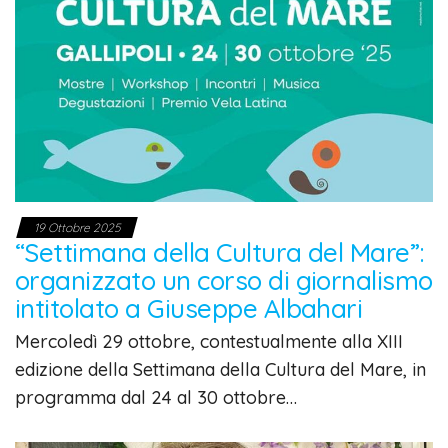
19 Ottobre 2025
“Settimana della Cultura del Mare”:
organizzato un corso di giornalismo
intitolato a Giuseppe Albahari
Mercoledì 29 ottobre, contestualmente alla XIII
edizione della Settimana della Cultura del Mare, in
programma dal 24 al 30 ottobre…