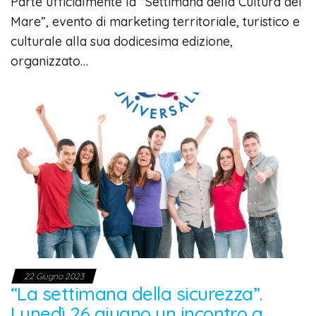
Parte ufficialmente la “Settimana della Cultura del
Mare”, evento di marketing territoriale, turistico e
culturale alla sua dodicesima edizione,
organizzato…
22 Giugno 2023
“La settimana della sicurezza”.
Lunedì 26 giugno un incontro a