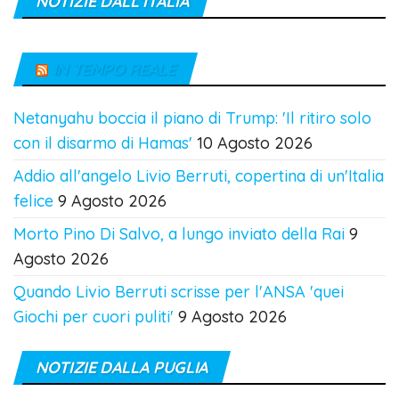
NOTIZIE DALL’ITALIA
IN TEMPO REALE
Netanyahu boccia il piano di Trump: 'Il ritiro solo
con il disarmo di Hamas'
10 Agosto 2026
Addio all'angelo Livio Berruti, copertina di un'Italia
felice
9 Agosto 2026
Morto Pino Di Salvo, a lungo inviato della Rai
9
Agosto 2026
Quando Livio Berruti scrisse per l'ANSA 'quei
Giochi per cuori puliti'
9 Agosto 2026
NOTIZIE DALLA PUGLIA