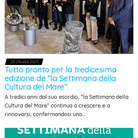
20 Ottobre 2025
Tutto pronto per la tredicesima
edizione de “la Settimana della
Cultura del Mare”
A tredici anni dal suo esordio, “la Settimana della
Cultura del Mare” continua a crescere e a
rinnovarsi, confermandosi uno…