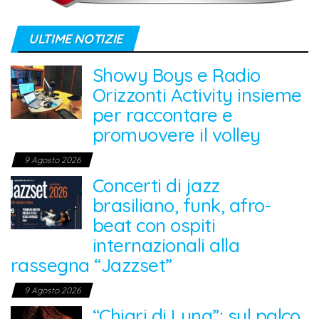
ULTIME NOTIZIE
Showy Boys e Radio
Orizzonti Activity insieme
per raccontare e
promuovere il volley
9 Agosto 2026
Concerti di jazz
brasiliano, funk, afro-
beat con ospiti
internazionali alla
rassegna “Jazzset”
9 Agosto 2026
“Chiari di Luna”: sul palco