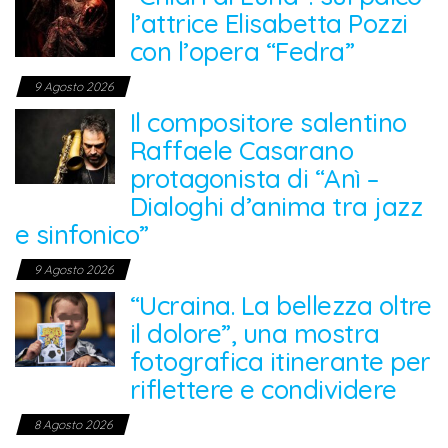
l’attrice Elisabetta Pozzi
con l’opera “Fedra”
9 Agosto 2026
Il compositore salentino
Raffaele Casarano
protagonista di “Anì –
Dialoghi d’anima tra jazz
e sinfonico”
9 Agosto 2026
“Ucraina. La bellezza oltre
il dolore”, una mostra
fotografica itinerante per
riflettere e condividere
8 Agosto 2026