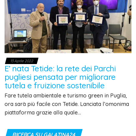
13 Aprile 2022
E’ nata Tetide: la rete dei Parchi
pugliesi pensata per migliorare
tutela e fruizione sostenibile
Fare tutela ambientale e turismo green in Puglia,
ora sarà più facile con Tetide. Lanciata l’omonima
piattaforma grazie alla quale…
RICERCA SU GALATINA24