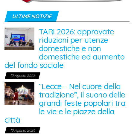
ULTIME NOTIZIE
TARI 2026: approvate
riduzioni per utenze
domestiche e non
domestiche ed aumento
del fondo sociale
10 Agosto 2026
“Lecce – Nel cuore della
tradizione”, il suono delle
grandi feste popolari tra
le vie e le piazze della
città
10 Agosto 2026