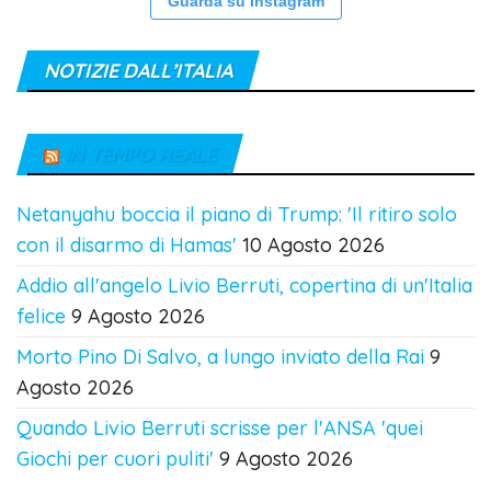
Guarda su Instagram
NOTIZIE DALL’ITALIA
IN TEMPO REALE
Netanyahu boccia il piano di Trump: 'Il ritiro solo
con il disarmo di Hamas'
10 Agosto 2026
Addio all'angelo Livio Berruti, copertina di un'Italia
felice
9 Agosto 2026
Morto Pino Di Salvo, a lungo inviato della Rai
9
Agosto 2026
Quando Livio Berruti scrisse per l'ANSA 'quei
Giochi per cuori puliti'
9 Agosto 2026