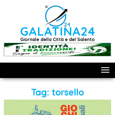
Vai
al
contenuto
GALATINA24
Giornale della Città e del Salento
Tag:
torsello