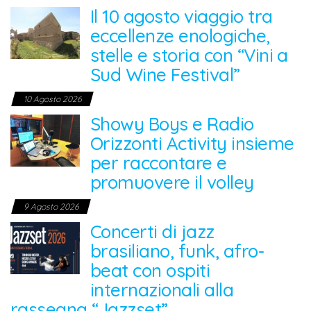
Il 10 agosto viaggio tra
eccellenze enologiche,
stelle e storia con “Vini a
Sud Wine Festival”
10 Agosto 2026
Showy Boys e Radio
Orizzonti Activity insieme
per raccontare e
promuovere il volley
9 Agosto 2026
Concerti di jazz
brasiliano, funk, afro-
beat con ospiti
internazionali alla
rassegna “Jazzset”