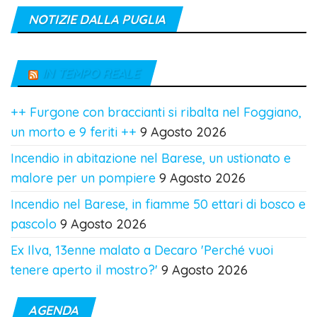
NOTIZIE DALLA PUGLIA
IN TEMPO REALE
++ Furgone con braccianti si ribalta nel Foggiano,
un morto e 9 feriti ++
9 Agosto 2026
Incendio in abitazione nel Barese, un ustionato e
malore per un pompiere
9 Agosto 2026
Incendio nel Barese, in fiamme 50 ettari di bosco e
pascolo
9 Agosto 2026
Ex Ilva, 13enne malato a Decaro 'Perché vuoi
tenere aperto il mostro?'
9 Agosto 2026
AGENDA