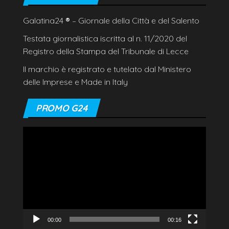
Galatina24
®
– Giornale della Città e del Salento
Testata giornalistica iscritta al n. 11/2020 del
Registro della Stampa del Tribunale di Lecce
Il marchio è registrato e tutelato dal Ministero
delle Imprese e Made in Italy
PROMO G24
Video
Player
00:00
00:16