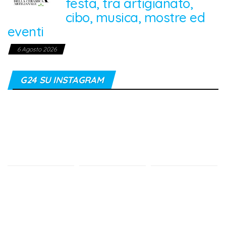
festa, tra artigianato,
cibo, musica, mostre ed
eventi
6 Agosto 2026
G24 SU INSTAGRAM