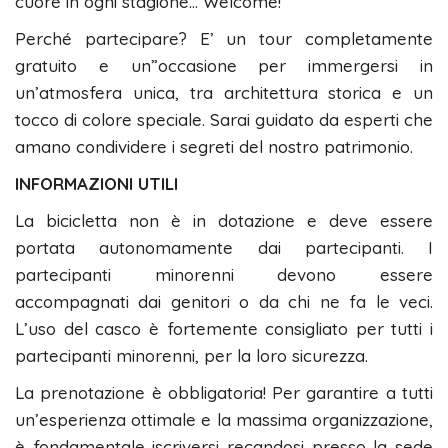
cuore in ogni stagione… Welcome!”
Perché partecipare? E’ un tour completamente
gratuito e un”occasione per immergersi in
un’atmosfera unica, tra architettura storica e un
tocco di colore speciale. Sarai guidato da esperti che
amano condividere i segreti del nostro patrimonio.
INFORMAZIONI UTILI
La bicicletta non è in dotazione e deve essere
portata autonomamente dai partecipanti. I
partecipanti minorenni devono essere
accompagnati dai genitori o da chi ne fa le veci.
L’uso del casco è fortemente consigliato per tutti i
partecipanti minorenni, per la loro sicurezza.
La prenotazione è obbligatoria! Per garantire a tutti
un’esperienza ottimale e la massima organizzazione,
è fondamentale iscriversi recandosi presso la sede