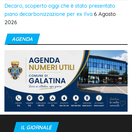
Decaro, scoperto oggi che è stato presentato
piano decarbonizzazione per ex Ilva
6 Agosto
2026
AGENDA
IL GIORNALE