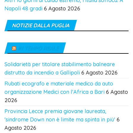
Altri 10 giorni di caldo estremo, l'Italia soffoca. A
Napoli 48 gradi
6 Agosto 2026
NOTIZIE DALLA PUGLIA
IN TEMPO REALE
Solidarietà per titolare stabilimento balneare
distrutto da incendio a Gallipoli
6 Agosto 2026
Rubati ecografo e materiale medico da auto
organizzazione Medici con l'Africa a Bari
6 Agosto
2026
Provincia Lecce premia giovane laureata,
'sindrome Down non è limite ma spinta in più'
6
Agosto 2026