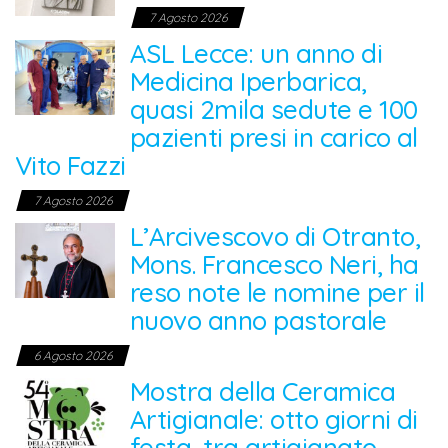
7 Agosto 2026
ASL Lecce: un anno di
Medicina Iperbarica,
quasi 2mila sedute e 100
pazienti presi in carico al
Vito Fazzi
7 Agosto 2026
L’Arcivescovo di Otranto,
Mons. Francesco Neri, ha
reso note le nomine per il
nuovo anno pastorale
6 Agosto 2026
Mostra della Ceramica
Artigianale: otto giorni di
festa, tra artigianato,