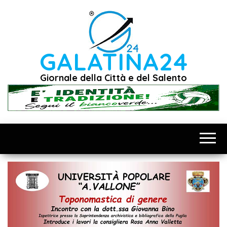
Vai
al
contenuto
GALATINA24
Giornale della Città e del Salento