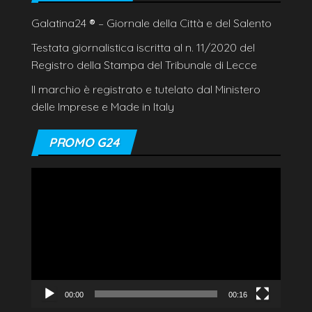
Galatina24
®
– Giornale della Città e del Salento
Testata giornalistica iscritta al n. 11/2020 del
Registro della Stampa del Tribunale di Lecce
Il marchio è registrato e tutelato dal Ministero
delle Imprese e Made in Italy
PROMO G24
Video
Player
00:00
00:16