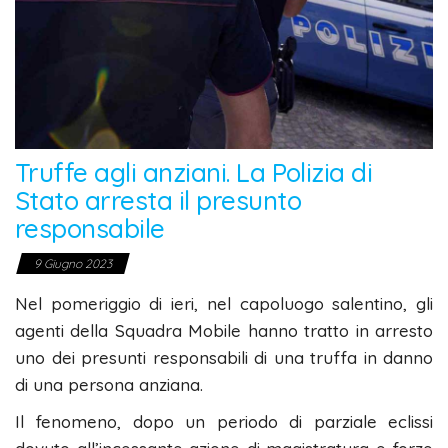
Truffe agli anziani. La Polizia di
Stato arresta il presunto
responsabile
9 Giugno 2023
Nel pomeriggio di ieri, nel capoluogo salentino, gli
agenti della Squadra Mobile hanno tratto in arresto
uno dei presunti responsabili di una truffa in danno
di una persona anziana.
Il fenomeno, dopo un periodo di parziale eclissi