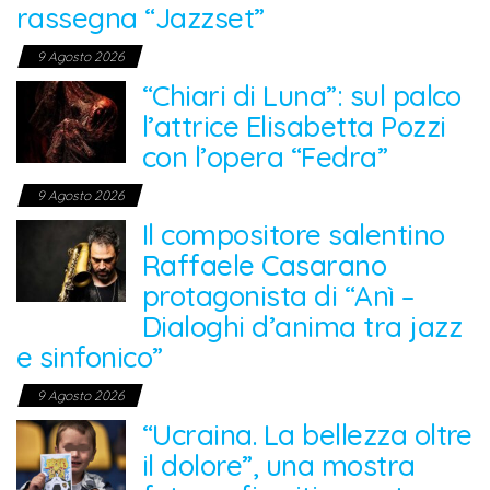
rassegna “Jazzset”
9 Agosto 2026
“Chiari di Luna”: sul palco
l’attrice Elisabetta Pozzi
con l’opera “Fedra”
9 Agosto 2026
Il compositore salentino
Raffaele Casarano
protagonista di “Anì –
Dialoghi d’anima tra jazz
e sinfonico”
9 Agosto 2026
“Ucraina. La bellezza oltre
il dolore”, una mostra