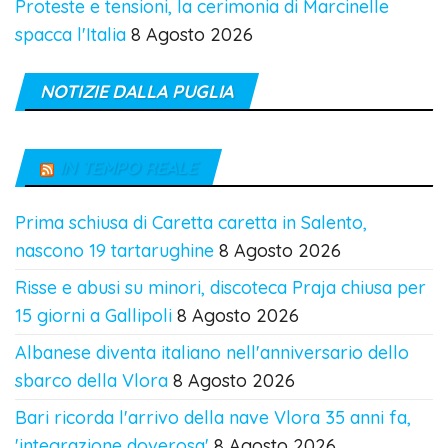
Proteste e tensioni, la cerimonia di Marcinelle
spacca l'Italia
8 Agosto 2026
NOTIZIE DALLA PUGLIA
IN TEMPO REALE
Prima schiusa di Caretta caretta in Salento,
nascono 19 tartarughine
8 Agosto 2026
Risse e abusi su minori, discoteca Praja chiusa per
15 giorni a Gallipoli
8 Agosto 2026
Albanese diventa italiano nell'anniversario dello
sbarco della Vlora
8 Agosto 2026
Bari ricorda l'arrivo della nave Vlora 35 anni fa,
'integrazione doverosa'
8 Agosto 2026