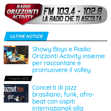
ULTIME NOTIZIE
Showy Boys e Radio
Orizzonti Activity insieme
per raccontare e
promuovere il volley
9 Agosto 2026
Concerti di jazz
brasiliano, funk, afro-
beat con ospiti
internazionali alla