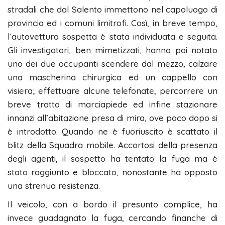
stradali che dal Salento immettono nel capoluogo di
provincia ed i comuni limitrofi. Così, in breve tempo,
l’autovettura sospetta è stata individuata e seguita.
Gli investigatori, ben mimetizzati, hanno poi notato
uno dei due occupanti scendere dal mezzo, calzare
una mascherina chirurgica ed un cappello con
visiera; effettuare alcune telefonate, percorrere un
breve tratto di marciapiede ed infine stazionare
innanzi all’abitazione presa di mira, ove poco dopo si
è introdotto. Quando ne è fuoriuscito è scattato il
blitz della Squadra mobile. Accortosi della presenza
degli agenti, il sospetto ha tentato la fuga ma è
stato raggiunto e bloccato, nonostante ha opposto
una strenua resistenza.
Il veicolo, con a bordo il presunto complice, ha
invece guadagnato la fuga, cercando finanche di