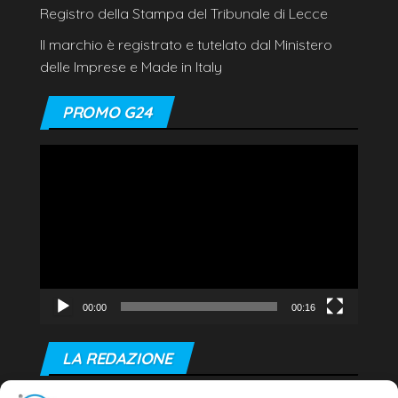
Registro della Stampa del Tribunale di Lecce
Il marchio è registrato e tutelato dal Ministero
delle Imprese e Made in Italy
PROMO G24
Video
Player
00:00
00:16
LA REDAZIONE