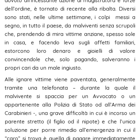
dovuto all’incessante azione di magistratura e forze
dell’ordine, è tornato di recente alla ribalta. Diversi
sono stati, nelle ultime settimane, i colpi messi a
segno, in tutto il paese, da malviventi senza scrupoli
che, prendendo di mira vittime anziane, spesso sole
in casa, e facendo leva sugli affetti familiari,
estorcono loro denaro e gioielli di valore
convincendole che, solo pagando, salveranno i
propri cari da un male ingiusto.
Alle ignare vittime viene paventata, generalmente
tramite una telefonata – durante la quale il
malvivente si spaccia per un Avvocato o un
appartenente alla Polizia di Stato od all’Arma dei
Carabinieri -, una grave difficoltà in cui è incorso un
parente stretto (il figlio od il nipote) e che l’unica
soluzione per porre rimedio all’emergenza in cui il
“caro” si trova è quella di pagare immediatamente