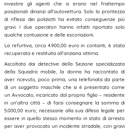
investire gli agenti che si erano nel frattempo
posizionati dinanzi all’autovettura. Solo la prontezza
di riflessi dei poliziotti ha evitato conseguenze più
gravi. I due operatori hanno infatti riportato solo
qualche contusione e delle escoriazioni.
La refurtiva, circa 4.900,00 euro in contanti, è stata
recuperata e restituita all’anziana vittima.
Ascoltata dai detective della Sezione specializzata
della Squadra mobile, la donna ha raccontato di
aver ricevuto, poco prima, una telefonata da parte
di un soggetto maschile che si è presentato come
un Avvocato, incaricato dal proprio figlio – residente
in un’altra città – di farsi consegnare la somma di
5.000,00 euro, necessarie alla sua difesa legale per
essere in quello stesso momento in stato di arresto
per aver provocato un incidente stradale, con gravi