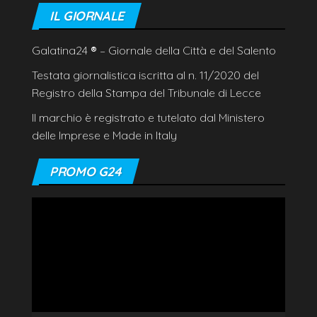
IL GIORNALE
Galatina24
®
– Giornale della Città e del Salento
Testata giornalistica iscritta al n. 11/2020 del
Registro della Stampa del Tribunale di Lecce
Il marchio è registrato e tutelato dal Ministero
delle Imprese e Made in Italy
PROMO G24
Video
Player