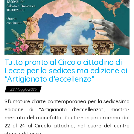
Tutto pronto al Circolo cittadino di
Lecce per la sedicesima edizione di
“Artigianato d’eccellenza”
22 Maggio 2026
Sfumature d’arte contemporanea per la sedicesima
edizione di “Artigianato d’eccellenza”, mostra-
mercato del manufatto d’autore in programma dal
22 al 24 al Circolo cittadino, nel cuore del centro
storico di Lecce.