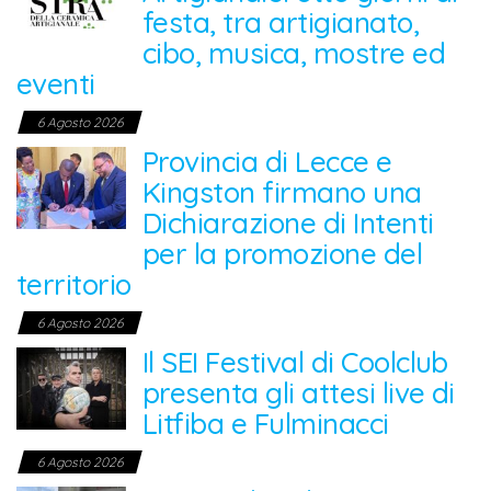
festa, tra artigianato,
cibo, musica, mostre ed
eventi
6 Agosto 2026
Provincia di Lecce e
Kingston firmano una
Dichiarazione di Intenti
per la promozione del
territorio
6 Agosto 2026
Il SEI Festival di Coolclub
presenta gli attesi live di
Litfiba e Fulminacci
6 Agosto 2026