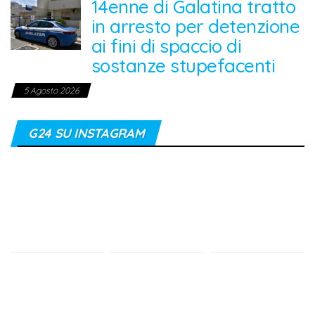
14enne di Galatina tratto
in arresto per detenzione
ai fini di spaccio di
sostanze stupefacenti
5 Agosto 2026
G24 SU INSTAGRAM