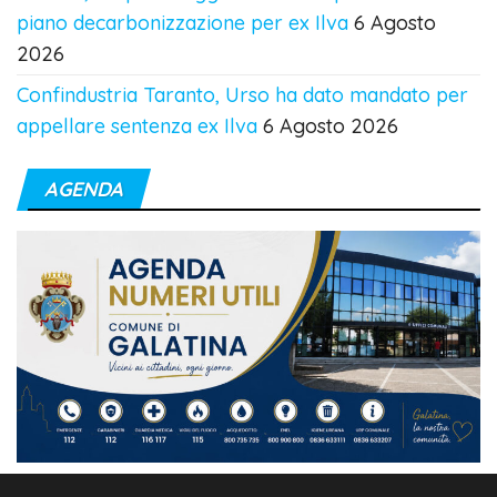
piano decarbonizzazione per ex Ilva
6 Agosto
2026
Confindustria Taranto, Urso ha dato mandato per
appellare sentenza ex Ilva
6 Agosto 2026
AGENDA