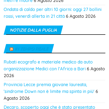
metri e muore
6 Agosto 2026
Ondata di caldo per altri 10 giorni: oggi 27 bollini
rossi, venerdì allerta in 21 città
6 Agosto 2026
NOTIZIE DALLA PUGLIA
IN TEMPO REALE
Rubati ecografo e materiale medico da auto
organizzazione Medici con l'Africa a Bari
6 Agosto
2026
Provincia Lecce premia giovane laureata,
'sindrome Down non è limite ma spinta in più'
6
Agosto 2026
Decaro, scoperto oggi che è stato presentato