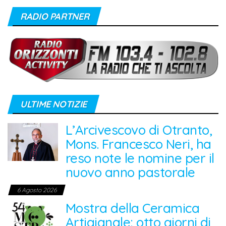
RADIO PARTNER
ULTIME NOTIZIE
L’Arcivescovo di Otranto,
Mons. Francesco Neri, ha
reso note le nomine per il
nuovo anno pastorale
6 Agosto 2026
Mostra della Ceramica
Artigianale: otto giorni di