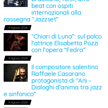
beat con ospiti
internazionali alla
rassegna “Jazzset”
9 Agosto 2026
“Chiari di Luna”: sul palco
l’attrice Elisabetta Pozzi
con l’opera “Fedra”
9 Agosto 2026
Il compositore salentino
Raffaele Casarano
protagonista di “Anì –
Dialoghi d’anima tra jazz
e sinfonico”
9 Agosto 2026