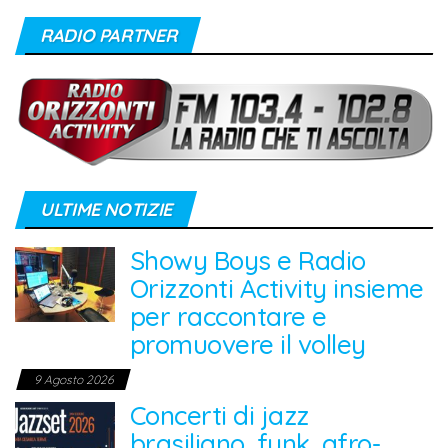
RADIO PARTNER
ULTIME NOTIZIE
Showy Boys e Radio
Orizzonti Activity insieme
per raccontare e
promuovere il volley
9 Agosto 2026
Concerti di jazz
brasiliano, funk, afro-