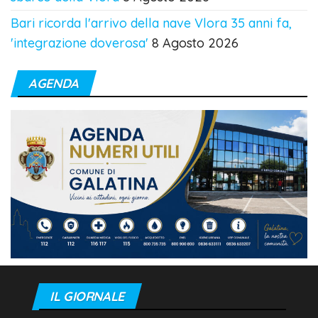
Bari ricorda l'arrivo della nave Vlora 35 anni fa,
'integrazione doverosa'
8 Agosto 2026
AGENDA
IL GIORNALE