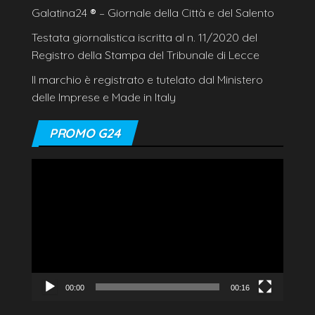
Galatina24
®
– Giornale della Città e del Salento
Testata giornalistica iscritta al n. 11/2020 del
Registro della Stampa del Tribunale di Lecce
Il marchio è registrato e tutelato dal Ministero
delle Imprese e Made in Italy
PROMO G24
Video
Player
00:00
00:16