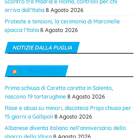
Scontro tra Madrid e Roma, controlli per chi
arriva dall'Italia
8 Agosto 2026
Proteste e tensioni, la cerimonia di Marcinelle
spacca l'Italia
8 Agosto 2026
NOTIZIE DALLA PUGLIA
IN TEMPO REALE
Prima schiusa di Caretta caretta in Salento,
nascono 19 tartarughine
8 Agosto 2026
Risse e abusi su minori, discoteca Praja chiusa per
15 giorni a Gallipoli
8 Agosto 2026
Albanese diventa italiano nell'anniversario dello
sbarco della Vlora
8 Agosto 2026