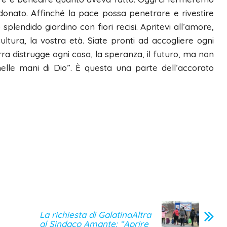
donato. Affinché la pace possa penetrare e rivestire
lendido giardino con fiori recisi. Apritevi all’amore,
ultura, la vostra età. Siate pronti ad accogliere ogni
erra distrugge ogni cosa, la speranza, il futuro, ma non
 nelle mani di Dio”. È questa una parte dell’accorato
La richiesta di GalatinaAltra
al Sindaco Amante: “Aprire