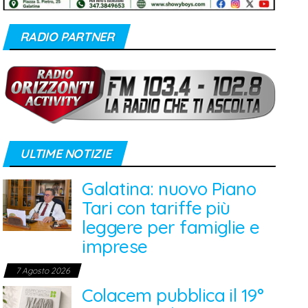
RADIO PARTNER
ULTIME NOTIZIE
Galatina: nuovo Piano
Tari con tariffe più
leggere per famiglie e
imprese
7 Agosto 2026
Colacem pubblica il 19°