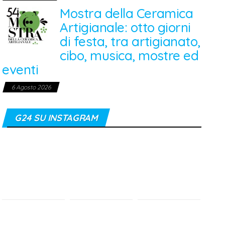
Mostra della Ceramica
Artigianale: otto giorni
di festa, tra artigianato,
cibo, musica, mostre ed
eventi
6 Agosto 2026
G24 SU INSTAGRAM