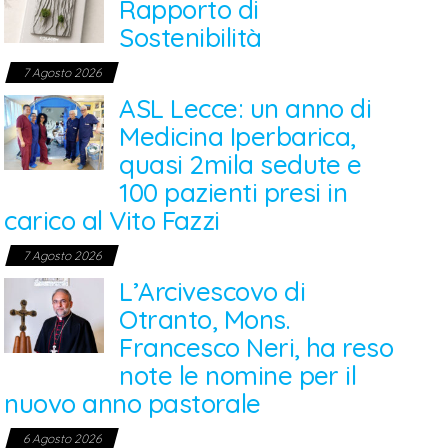
Rapporto di
Sostenibilità
7 Agosto 2026
ASL Lecce: un anno di
Medicina Iperbarica,
quasi 2mila sedute e
100 pazienti presi in
carico al Vito Fazzi
7 Agosto 2026
L’Arcivescovo di
Otranto, Mons.
Francesco Neri, ha reso
note le nomine per il
nuovo anno pastorale
6 Agosto 2026