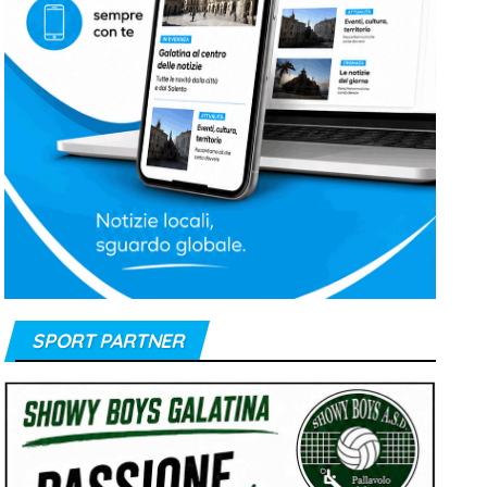
e
l
SPORT PARTNER