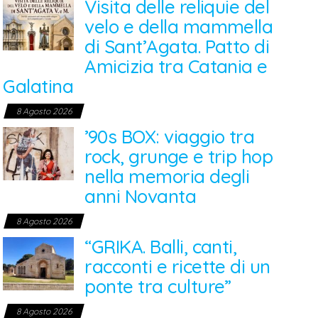
Visita delle reliquie del
velo e della mammella
di Sant’Agata. Patto di
Amicizia tra Catania e
Galatina
8 Agosto 2026
’90s BOX: viaggio tra
rock, grunge e trip hop
nella memoria degli
anni Novanta
8 Agosto 2026
“GRIKA. Balli, canti,
racconti e ricette di un
ponte tra culture”
8 Agosto 2026