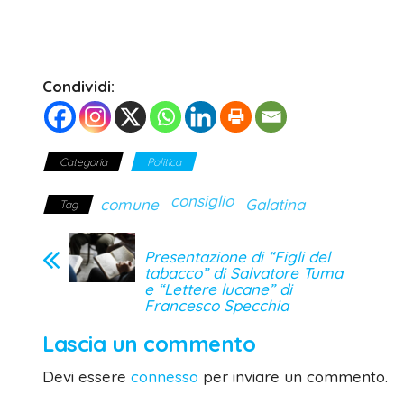
Condividi:
Categoria
Politica
consiglio
comune
Galatina
Tag
Presentazione di “Figli del
tabacco” di Salvatore Tuma
e “Lettere lucane” di
Francesco Specchia
Lascia un commento
Devi essere
connesso
per inviare un commento.