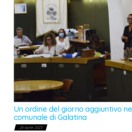
Un ordine del giorno aggiuntivo ne
comunale di Galatina
26 Aprile 2023