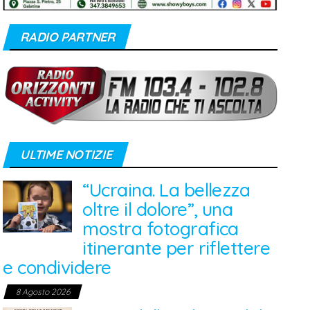
RADIO PARTNER
ULTIME NOTIZIE
“Ucraina. La bellezza
oltre il dolore”, una
mostra fotografica
itinerante per riflettere
e condividere
8 Agosto 2026